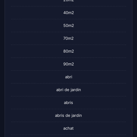
40m2
50m2
70m2
80m2
90m2
abri
abri de jardin
abris
abris de jardin
achat