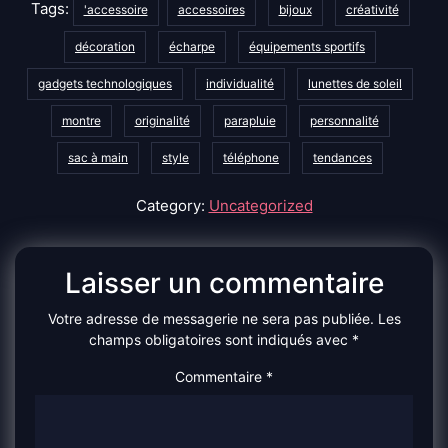
Tags:
'accessoire
accessoires
bijoux
créativité
décoration
écharpe
équipements sportifs
gadgets technologiques
individualité
lunettes de soleil
montre
originalité
parapluie
personnalité
sac à main
style
téléphone
tendances
Category:
Uncategorized
Laisser un commentaire
Votre adresse de messagerie ne sera pas publiée.
Les
champs obligatoires sont indiqués avec
*
Commentaire
*