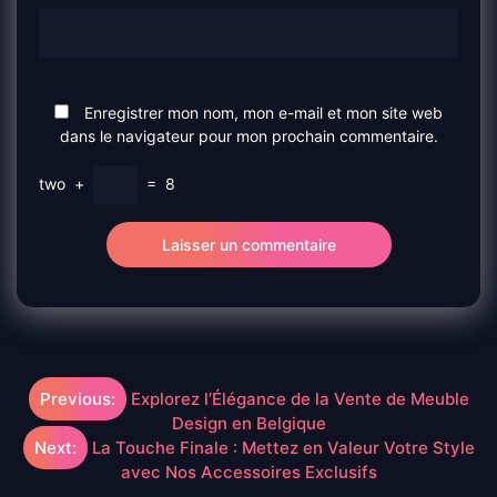
Enregistrer mon nom, mon e-mail et mon site web
dans le navigateur pour mon prochain commentaire.
two
+
=
8
Navigation
Previous:
Explorez l’Élégance de la Vente de Meuble
Design en Belgique
de
Next:
La Touche Finale : Mettez en Valeur Votre Style
avec Nos Accessoires Exclusifs
l’article