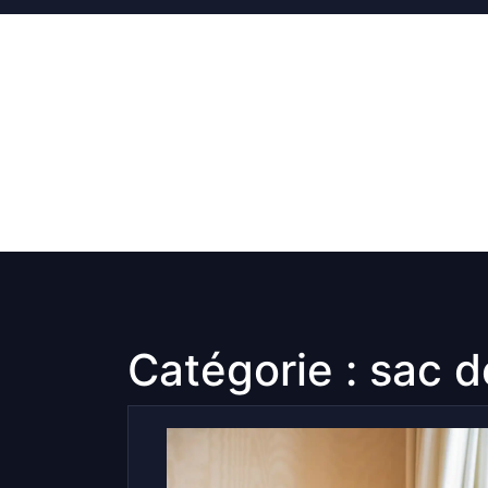
Skip
to
content
Catégorie :
sac d