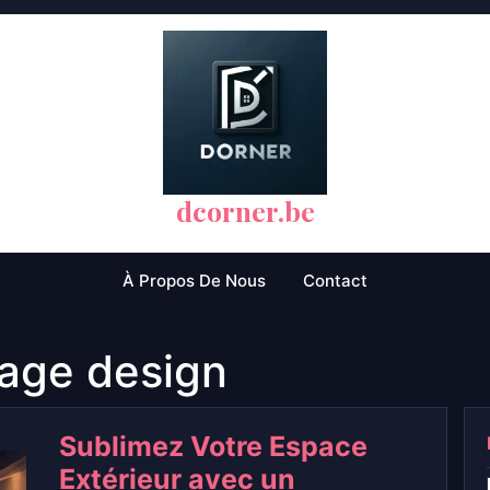
dcorner.be
À Propos De Nous
Contact
rage design
Sublimez Votre Espace
Extérieur avec un