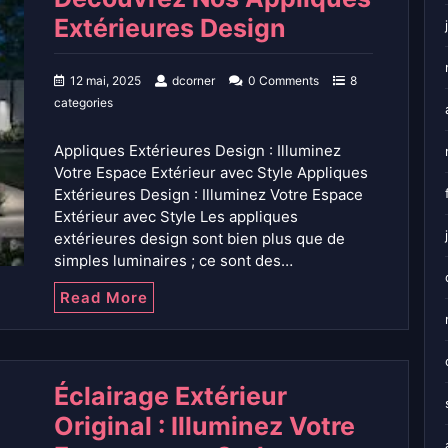
Extérieures Design
12 mai, 2025
dcorner
0 Comments
8
categories
Appliques Extérieures Design : Illuminez
Votre Espace Extérieur avec Style Appliques
Extérieures Design : Illuminez Votre Espace
Extérieur avec Style Les appliques
extérieures design sont bien plus que de
simples luminaires ; ce sont des…
Read More
Éclairage Extérieur
Original : Illuminez Votre