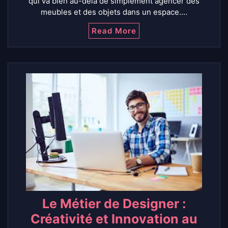
qui va bien au-delà de simplement agencer des
meubles et des objets dans un espace.…
Read More
Le Métier de Designer :
Créativité et Innovation au