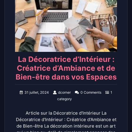
La Décoratrice d’Intérieur :
Créatrice d’Ambiance et de
Bien-être dans vos Espaces
31 juillet, 2024
dcorner
0 Comments
1
category
Article sur la Décoratrice d'Intérieur La
Décoratrice d'Intérieur : Créatrice d'Ambiance et
de Bien-être La décoration intérieure est un art