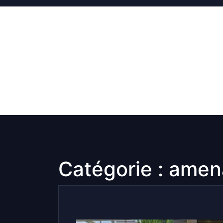
Skip
to
content
Catégorie :
amen