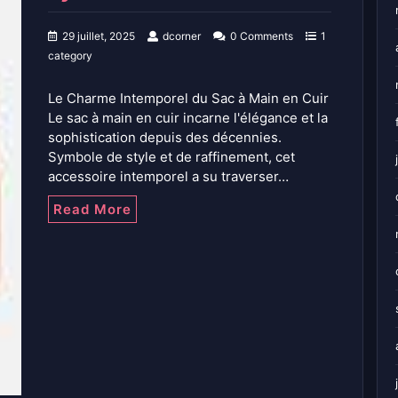
29 juillet, 2025
dcorner
0 Comments
1
category
Le Charme Intemporel du Sac à Main en Cuir
Le sac à main en cuir incarne l'élégance et la
sophistication depuis des décennies.
Symbole de style et de raffinement, cet
accessoire intemporel a su traverser…
Read More