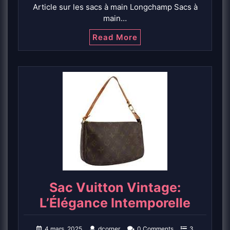
Article sur les sacs à main Longchamp Sacs à
main…
Read More
Sac Vuitton Vintage:
L’Élégance Intemporelle
4 mars, 2025
dcorner
0 Comments
3