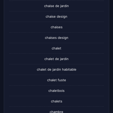
chaise de jardin
chaise design
chaises
chaises design
chalet
chalet de jardin
chalet de jardin habitable
chalet fuste
chaletbois
chalets
chambre