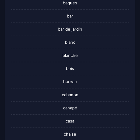
bagues
bar
bar de jardin
blanc
blanche
bois
bureau
cabanon
canapé
casa
chaise