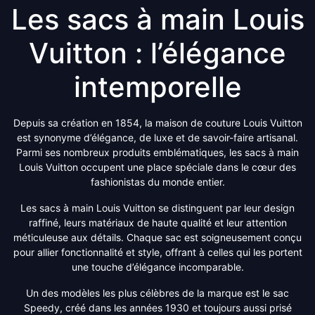
Les sacs à main Louis
Vuitton : l’élégance
intemporelle
Depuis sa création en 1854, la maison de couture Louis Vuitton
est synonyme d’élégance, de luxe et de savoir-faire artisanal.
Parmi ses nombreux produits emblématiques, les sacs à main
Louis Vuitton occupent une place spéciale dans le cœur des
fashionistas du monde entier.
Les sacs à main Louis Vuitton se distinguent par leur design
raffiné, leurs matériaux de haute qualité et leur attention
méticuleuse aux détails. Chaque sac est soigneusement conçu
pour allier fonctionnalité et style, offrant à celles qui les portent
une touche d’élégance incomparable.
Un des modèles les plus célèbres de la marque est le sac
Speedy, créé dans les années 1930 et toujours aussi prisé