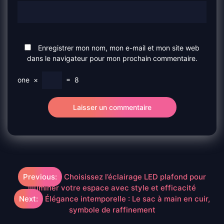
Enregistrer mon nom, mon e-mail et mon site web
dans le navigateur pour mon prochain commentaire.
one
×
=
8
Navigation
Previous:
Choisissez l’éclairage LED plafond pour
illuminer votre espace avec style et efficacité
de
Next:
Élégance intemporelle : Le sac à main en cuir,
symbole de raffinement
l’article