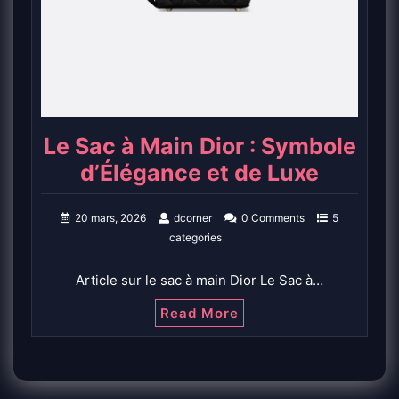
Le Sac à Main Dior : Symbole
d’Élégance et de Luxe
20 mars, 2026
dcorner
0 Comments
5
categories
Article sur le sac à main Dior Le Sac à…
Read More