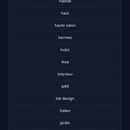
habitat
haut
haute salon
hermes
hubo
ikea
interieur
ip65
ital design
italien
jardin