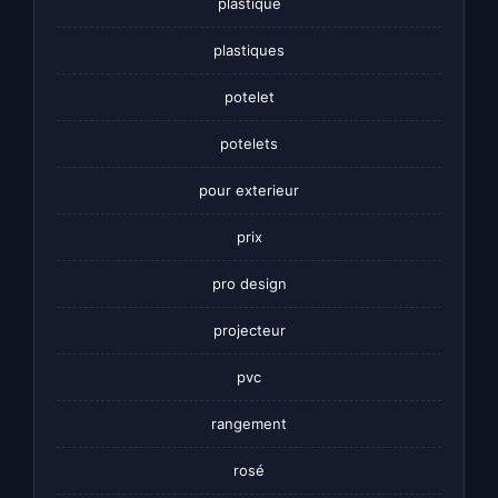
plastique
plastiques
potelet
potelets
pour exterieur
prix
pro design
projecteur
pvc
rangement
rosé