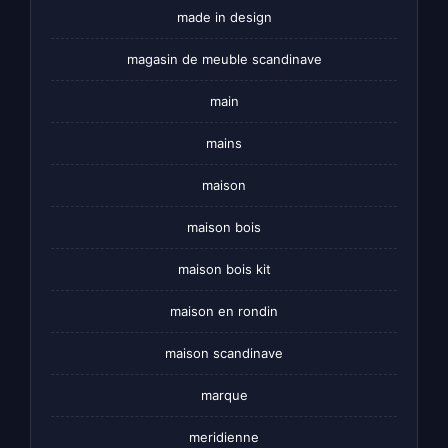
made in design
magasin de meuble scandinave
main
mains
maison
maison bois
maison bois kit
maison en rondin
maison scandinave
marque
meridienne