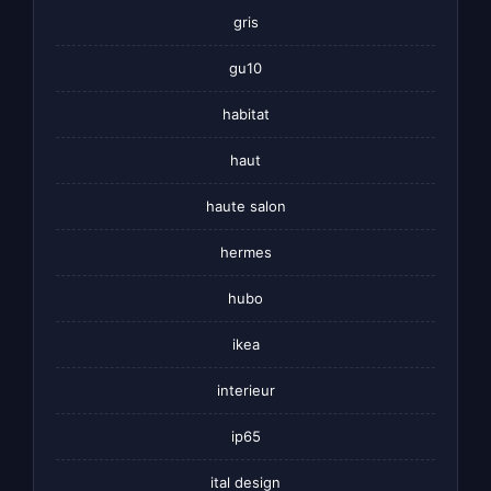
gris
gu10
habitat
haut
haute salon
hermes
hubo
ikea
interieur
ip65
ital design