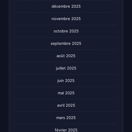
décembre 2025
novembre 2025
octobre 2025
septembre 2025
août 2025
juillet 2025
juin 2025
mai 2025
avril 2025
mars 2025
février 2025