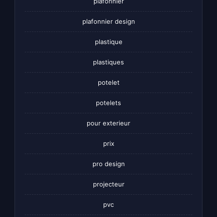
plafonnier
plafonnier design
plastique
plastiques
potelet
potelets
pour exterieur
prix
pro design
projecteur
pvc