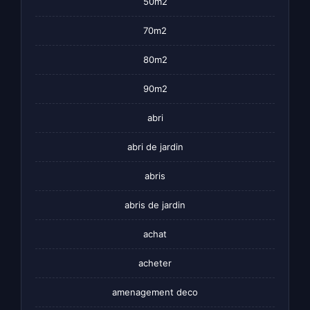
50m2
70m2
80m2
90m2
abri
abri de jardin
abris
abris de jardin
achat
acheter
amenagement deco