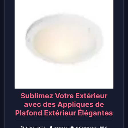
Sublimez Votre Extérieur
avec des Appliques de
Plafond Extérieur Élégantes
11 mai, 2025
dcorner
0 Comments
5