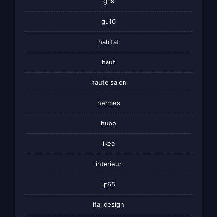
gris
gu10
habitat
haut
haute salon
hermes
hubo
ikea
interieur
ip65
ital design