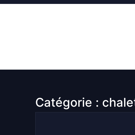
Skip
to
content
Catégorie :
chale