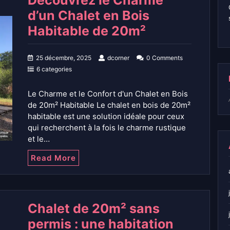
Découvrez le Charme
d’un Chalet en Bois
Habitable de 20m²
25 décembre, 2025
dcorner
0 Comments
6 categories
Le Charme et le Confort d'un Chalet en Bois
de 20m² Habitable Le chalet en bois de 20m²
habitable est une solution idéale pour ceux
qui recherchent à la fois le charme rustique
et le…
Read More
Chalet de 20m² sans
permis : une habitation