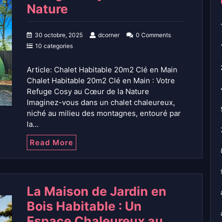
Nature
30 octobre, 2025
dcorner
0 Comments
10 categories
Article: Chalet Habitable 20m2 Clé en Main
Chalet Habitable 20m2 Clé en Main : Votre
Refuge Cosy au Cœur de la Nature
Imaginez-vous dans un chalet chaleureux,
niché au milieu des montagnes, entouré par
la…
Read More
La Maison de Jardin en
Bois Habitable : Un
Espace Chaleureux au