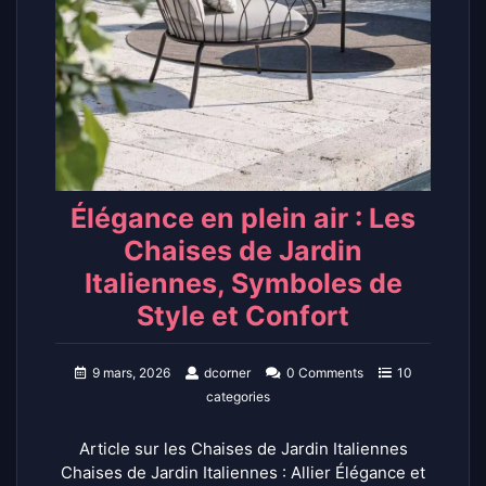
Élégance en plein air : Les
Chaises de Jardin
Italiennes, Symboles de
Style et Confort
9 mars, 2026
dcorner
0 Comments
10
categories
Article sur les Chaises de Jardin Italiennes
Chaises de Jardin Italiennes : Allier Élégance et