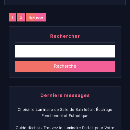
Navigation
1
2
Next page
Page
Page
des
Rechercher
articles
Recherche
Derniers messages
Choisir le Luminaire de Salle de Bain Idéal : Éclairage
Fonctionnel et Esthétique
Guide d’achat : Trouvez le Luminaire Parfait pour Votre