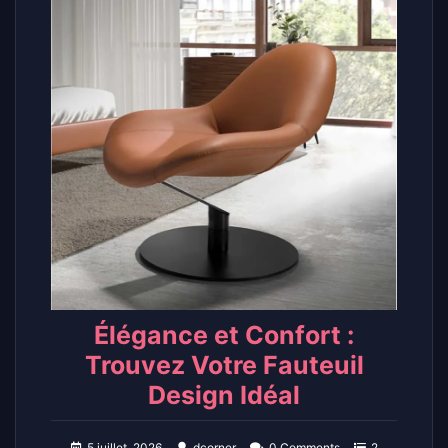
Élégance et Confort :
Trouvez Votre Fauteuil
Design Idéal
5 juillet, 2026
dcorner
0 Comments
2