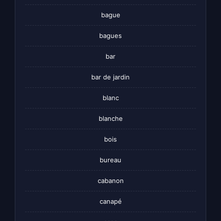
bague
bagues
bar
bar de jardin
blanc
blanche
bois
bureau
cabanon
canapé