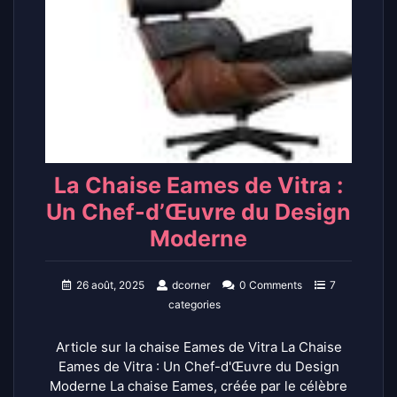
La Chaise Eames de Vitra :
Un Chef-d’Œuvre du Design
Moderne
26 août, 2025
dcorner
0 Comments
7
categories
Article sur la chaise Eames de Vitra La Chaise
Eames de Vitra : Un Chef-d'Œuvre du Design
Moderne La chaise Eames, créée par le célèbre