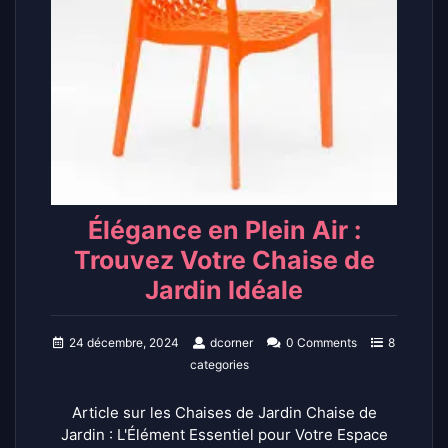
Élégance en Plein Air :
Trouvez Votre Chaise de
Jardin Idéale
24 décembre, 2024
dcorner
0 Comments
8
categories
Article sur les Chaises de Jardin Chaise de
Jardin : L'Élément Essentiel pour Votre Espace