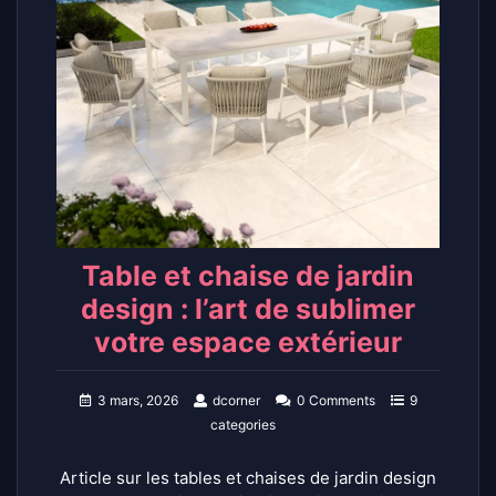
Table et chaise de jardin
design : l’art de sublimer
votre espace extérieur
3 mars, 2026
dcorner
0 Comments
9
categories
Article sur les tables et chaises de jardin design