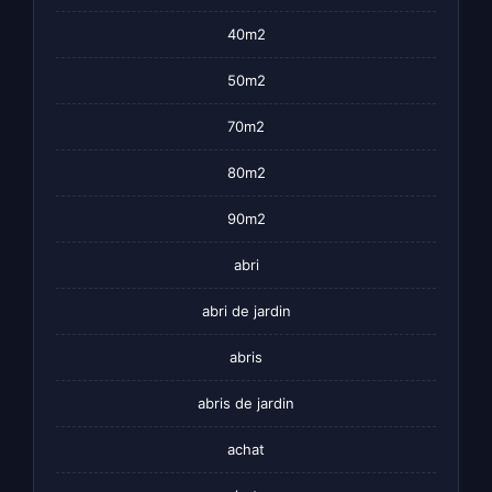
40m2
50m2
70m2
80m2
90m2
abri
abri de jardin
abris
abris de jardin
achat