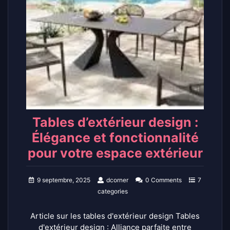
Tables d’extérieur design :
Élégance et fonctionnalité
pour votre espace extérieur
9 septembre, 2025
dcorner
0 Comments
7
categories
Article sur les tables d'extérieur design Tables
d'extérieur design : Alliance parfaite entre