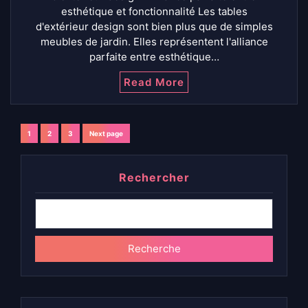
esthétique et fonctionnalité Les tables
d'extérieur design sont bien plus que de simples
meubles de jardin. Elles représentent l'alliance
parfaite entre esthétique…
Read More
Navigation
1
2
3
Next page
Page
Page
Page
des
Rechercher
articles
Recherche