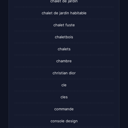
chalet de jardin
chalet de jardin habitable
chalet fuste
chaletbois
chalets
chambre
christian dior
cle
cles
commande
console design