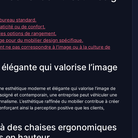
e bureau standard.
ticité ou de confort.
 les options de rangement.
nge pour du mobilier design spécifique.
nt ne pas correspondre à l’image ou à la culture de
élégante qui valorise l’image
ne esthétique moderne et élégante qui valorise l’image de
 soigné et contemporain, une entreprise peut véhiculer une
alisme. L’esthétique raffinée du mobilier contribue à créer
enforçant ainsi la perception positive que les clients,
e à des chaises ergonomiques
s en hauteur.