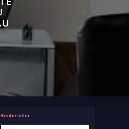
TÉ
U
AU
Rechercher