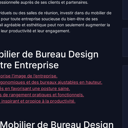
sionnelle auprès de ses clients et partenaires.
duels ou des salles de réunion, investir dans du mobilier de
 pour toute entreprise soucieuse du bien-être de ses
ail agréable et esthétique peut non seulement augmenter la
r leur productivité et leur engagement.
ilier de Bureau Design
tre Entreprise
orise l’image de l’entreprise.
ergonomiques et des bureaux ajustables en hauteur.
s en favorisant une posture saine.
es de rangement pratiques et fonctionnels.
inspirant et propice à la productivité.
 Mobilier de Bureau Design