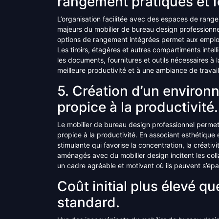
rangement pratiques et f
L’organisation facilitée avec des espaces de range
majeurs du mobilier de bureau design professionne
options de rangement intégrées permet aux employ
Les tiroirs, étagères et autres compartiments intel
les documents, fournitures et outils nécessaires à 
meilleure productivité et à une ambiance de travai
5. Création d’un environn
propice à la productivité.
Le mobilier de bureau design professionnel permet 
propice à la productivité. En associant esthétique
stimulante qui favorise la concentration, la créati
aménagés avec du mobilier design incitent les coll
un cadre agréable et motivant où ils peuvent s’épa
Coût initial plus élevé q
standard.