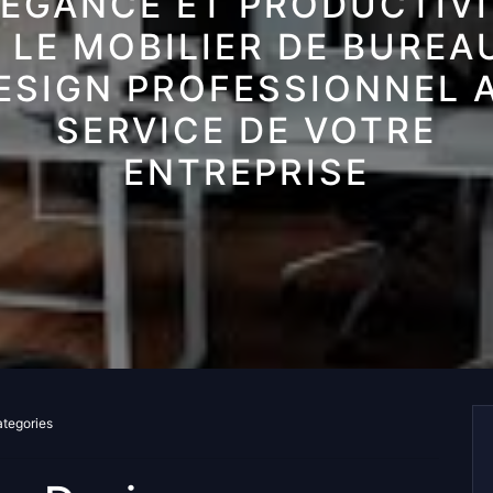
LÉGANCE ET PRODUCTIVI
: LE MOBILIER DE BUREA
ESIGN PROFESSIONNEL 
SERVICE DE VOTRE
ENTREPRISE
ategories