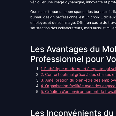
véhiculer une image dynamique, innovante et profes
Que ce soit pour un open space, des bureaux indivi
bureau design professionnel est un choix judicieux
employés et de son image. Offrir un cadre de trav
satisfaction des collaborateurs, mais aussi stimule
Les Avantages du Mob
Professionnel pour Vo
1. Esthétique moderne et élégante qui val
2. Confort optimal grâce à des chaises 
3. Amélioration du bien-être des employé
4. Organisation facilitée avec des espac
5. Création d’un environnement de travail 
Les Inconvénients du