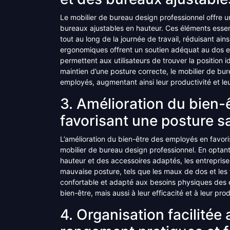
Le mobilier de bureau design professionnel offre 
bureaux ajustables en hauteur. Ces éléments esse
tout au long de la journée de travail, réduisant ain
ergonomiques offrent un soutien adéquat au dos et
permettent aux utilisateurs de trouver la position id
maintien d’une posture correcte, le mobilier de bur
employés, augmentant ainsi leur productivité et leur
3. Amélioration du bien-
favorisant une posture s
L’amélioration du bien-être des employés en favori
mobilier de bureau design professionnel. En opta
hauteur et des accessoires adaptés, les entreprises
mauvaise posture, tels que les maux de dos et les 
confortable et adapté aux besoins physiques des e
bien-être, mais aussi à leur efficacité et à leur pro
4. Organisation facilité