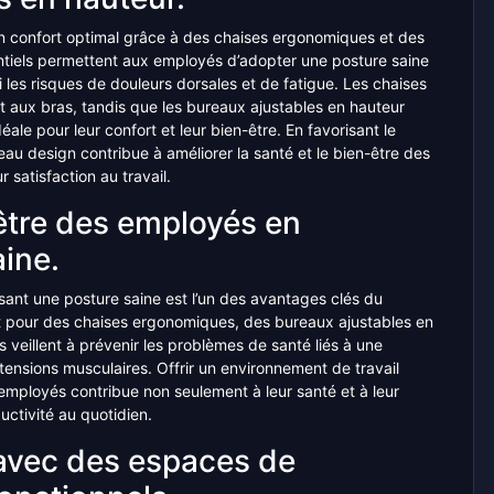
un confort optimal grâce à des chaises ergonomiques et des
ntiels permettent aux employés d’adopter une posture saine
si les risques de douleurs dorsales et de fatigue. Les chaises
 aux bras, tandis que les bureaux ajustables en hauteur
éale pour leur confort et leur bien-être. En favorisant le
eau design contribue à améliorer la santé et le bien-être des
 satisfaction au travail.
être des employés en
aine.
sant une posture saine est l’un des avantages clés du
nt pour des chaises ergonomiques, des bureaux ajustables en
 veillent à prévenir les problèmes de santé liés à une
tensions musculaires. Offrir un environnement de travail
mployés contribue non seulement à leur santé et à leur
ductivité au quotidien.
e avec des espaces de