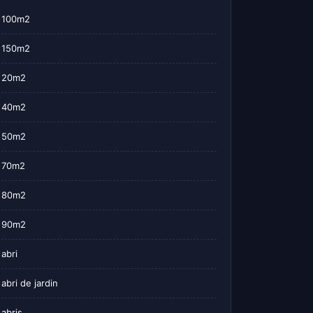
100m2
150m2
20m2
40m2
50m2
70m2
80m2
90m2
abri
abri de jardin
abris