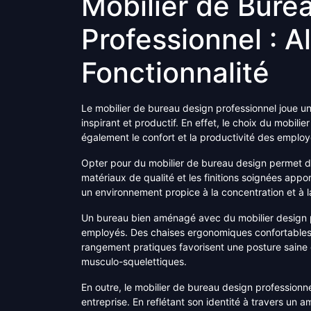
Mobilier de Bure
Professionnel : Al
Fonctionnalité
Le mobilier de bureau design professionnel joue un 
inspirant et productif. En effet, le choix du mobili
également le confort et la productivité des employ
Opter pour du mobilier de bureau design permet d’al
matériaux de qualité et les finitions soignées appo
un environnement propice à la concentration et à la
Un bureau bien aménagé avec du mobilier design pr
employés. Des chaises ergonomiques confortables
rangement pratiques favorisent une posture saine 
musculo-squelettiques.
En outre, le mobilier de bureau design profession
entreprise. En reflétant son identité à travers u