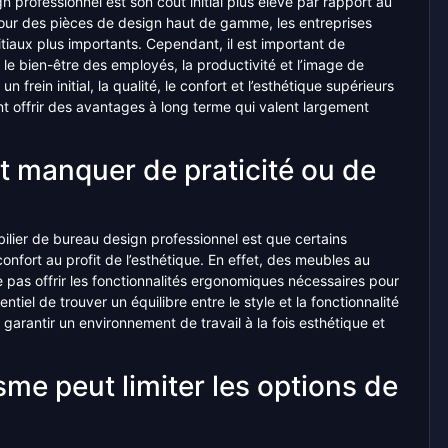
 professionnel est son coût initial plus élevé par rapport au
pour des pièces de design haut de gamme, les entreprises
tiaux plus importants. Cependant, il est important de
e bien-être des employés, la productivité et l’image de
n frein initial, la qualité, le confort et l’esthétique supérieurs
t offrir des avantages à long terme qui valent largement
t manquer de praticité ou de
bilier de bureau design professionnel est que certains
 confort au profit de l’esthétique. En effet, des meubles au
 pas offrir les fonctionnalités ergonomiques nécessaires pour
entiel de trouver un équilibre entre le style et la fonctionnalité
 garantir un environnement de travail à la fois esthétique et
me peut limiter les options de