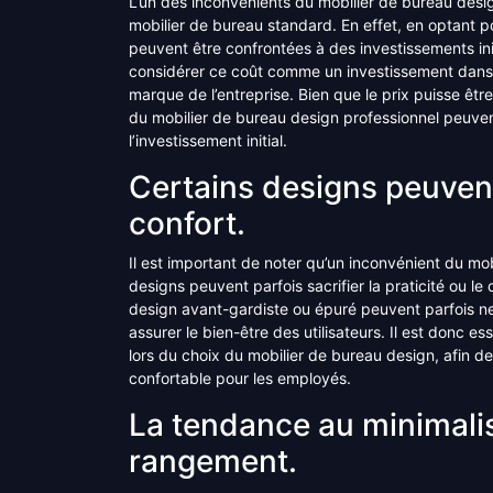
L’un des inconvénients du mobilier de bureau design
mobilier de bureau standard. En effet, en optant 
peuvent être confrontées à des investissements ini
considérer ce coût comme un investissement dans l
marque de l’entreprise. Bien que le prix puisse être u
du mobilier de bureau design professionnel peuven
l’investissement initial.
Certains designs peuven
confort.
Il est important de noter qu’un inconvénient du mo
designs peuvent parfois sacrifier la praticité ou le
design avant-gardiste ou épuré peuvent parfois ne
assurer le bien-être des utilisateurs. Il est donc ess
lors du choix du mobilier de bureau design, afin de
confortable pour les employés.
La tendance au minimalis
rangement.