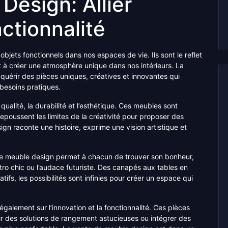
Design: Allier
ctionnalité
bjets fonctionnels dans nos espaces de vie. Ils sont le reflet
nt à créer une atmosphère unique dans nos intérieurs. La
quérir des pièces uniques, créatives et innovantes qui
besoins pratiques.
ualité, la durabilité et l’esthétique. Ces meubles sont
poussent les limites de la créativité pour proposer des
gn raconte une histoire, exprime une vision artistique et
 de meuble design permet à chacun de trouver son bonheur,
tro chic ou l’audace futuriste. Des canapés aux tables en
tifs, les possibilités sont infinies pour créer un espace qui
galement sur l’innovation et la fonctionnalité. Ces pièces
ir des solutions de rangement astucieuses ou intégrer des