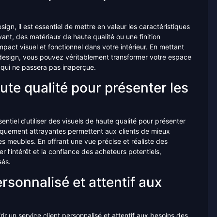
sign, il est essentiel de mettre en valeur les caractéristiques
ant, des matériaux de haute qualité ou une finition
act visuel et fonctionnel dans votre intérieur. En mettant
s design, vous pouvez véritablement transformer votre espace
é qui ne passera pas inaperçue.
aute qualité pour présenter les
entiel d’utiliser des visuels de haute qualité pour présenter
étiquement attrayantes permettent aux clients de mieux
des meubles. En offrant une vue précise et réaliste des
er l’intérêt et la confiance des acheteurs potentiels,
sés.
ersonnalisé et attentif aux
r un service client personnalisé et attentif aux besoins des