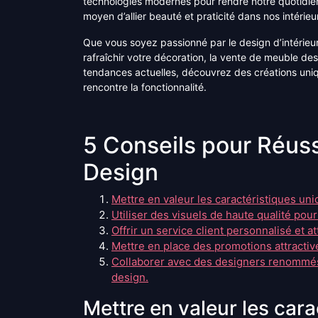
technologies modernes pour rendre notre quotidie
moyen d’allier beauté et praticité dans nos intérieu
Que vous soyez passionné par le design d’intérie
rafraîchir votre décoration, la vente de meuble des
tendances actuelles, découvrez des créations uniqu
rencontre la fonctionnalité.
5 Conseils pour Réuss
Design
Mettre en valeur les caractéristiques un
Utiliser des visuels de haute qualité pou
Offrir un service client personnalisé et at
Mettre en place des promotions attractive
Collaborer avec des designers renommés
design.
Mettre en valeur les car