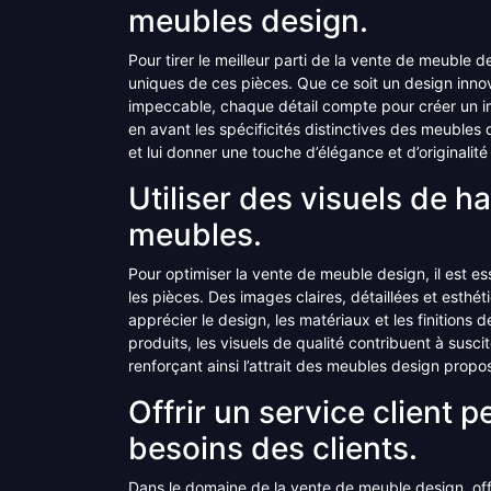
meubles design.
Pour tirer le meilleur parti de la vente de meuble de
uniques de ces pièces. Que ce soit un design innov
impeccable, chaque détail compte pour créer un imp
en avant les spécificités distinctives des meuble
et lui donner une touche d’élégance et d’originalit
Utiliser des visuels de h
meubles.
Pour optimiser la vente de meuble design, il est ess
les pièces. Des images claires, détaillées et esth
apprécier le design, les matériaux et les finitions 
produits, les visuels de qualité contribuent à suscit
renforçant ainsi l’attrait des meubles design propo
Offrir un service client p
besoins des clients.
Dans le domaine de la vente de meuble design, offri