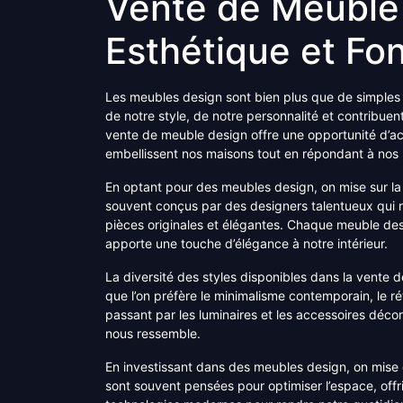
Vente de Meuble 
Esthétique et Fon
Les meubles design sont bien plus que de simples o
de notre style, de notre personnalité et contribue
vente de meuble design offre une opportunité d’ac
embellissent nos maisons tout en répondant à nos 
En optant pour des meubles design, on mise sur la q
souvent conçus par des designers talentueux qui re
pièces originales et élégantes. Chaque meuble desi
apporte une touche d’élégance à notre intérieur.
La diversité des styles disponibles dans la vente
que l’on préfère le minimalisme contemporain, le ré
passant par les luminaires et les accessoires décora
nous ressemble.
En investissant dans des meubles design, on mise é
sont souvent pensées pour optimiser l’espace, offr