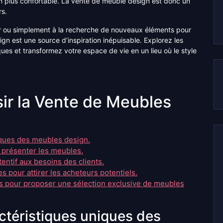
n plus confortable. La vente de meuble design est donc un
rs.
ur ou simplement à la recherche de nouveaux éléments pour
ign est une source d’inspiration inépuisable. Explorez les
es et transformez votre espace de vie en un lieu où le style
ir la Vente de Meubles
iques des meubles design.
r présenter les meubles.
tentif aux besoins des clients.
s pour attirer les acheteurs potentiels.
 pour proposer une sélection exclusive de meubles
actéristiques uniques des