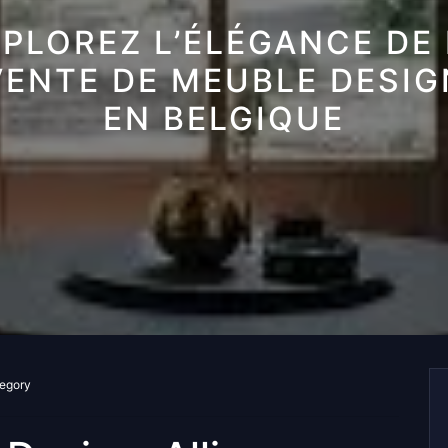
PLOREZ L’ÉLÉGANCE DE
VENTE DE MEUBLE DESIG
EN BELGIQUE
tegory