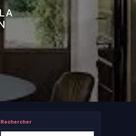
 LA
N
Rechercher