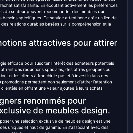
 d’achat satisfaisante. En écoutant activement les préférences
nnels du secteur peuvent recommander des meubles qui
s besoins spécifiques. Ce service attentionné crée un lien de
e des relations durables basées sur la compréhension et la
tions attractives pour attirer
ie efficace pour susciter l’intérêt des acheteurs potentiels
offrant des réductions spéciales, des offres groupées ou
iter les clients à franchir le pas et à investir dans des
s promotions permettent non seulement d’attirer l’attention
 clientèle en offrant une valeur ajoutée à leurs achats.
signers renommés pour
xclusive de meubles design.
oser une sélection exclusive de meubles design est une
pièces uniques et haut de gamme. En s’associant avec des