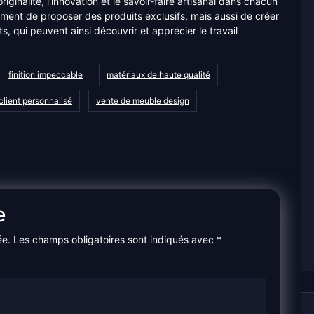
iginalité, l’innovation et le savoir-faire artisanal dans chacun
ent de proposer des produits exclusifs, mais aussi de créer
s, qui peuvent ainsi découvrir et apprécier le travail
.
finition impeccable
matériaux de haute qualité
client personnalisé
vente de meuble design
e
ée.
Les champs obligatoires sont indiqués avec
*