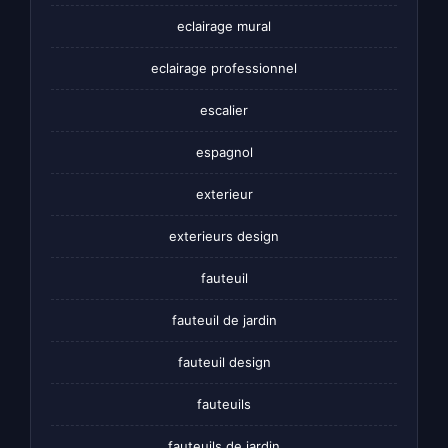
eclairage mural
eclairage professionnel
escalier
espagnol
exterieur
exterieurs design
fauteuil
fauteuil de jardin
fauteuil design
fauteuils
fauteuils de jardin