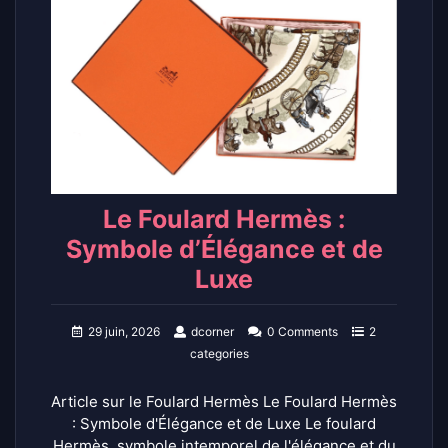
Le Foulard Hermès :
Symbole d’Élégance et de
Luxe
29 juin, 2026
dcorner
0 Comments
2
categories
Article sur le Foulard Hermès Le Foulard Hermès
: Symbole d'Élégance et de Luxe Le foulard
Hermès, symbole intemporel de l'élégance et du