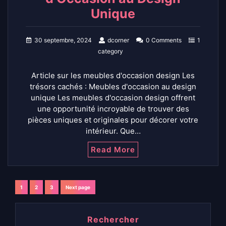
Unique
30 septembre, 2024
dcorner
0 Comments
1
category
Article sur les meubles d'occasion design Les
trésors cachés : Meubles d'occasion au design
unique Les meubles d'occasion design offrent
une opportunité incroyable de trouver des
pièces uniques et originales pour décorer votre
intérieur. Que…
Read More
Navigation
1
2
3
Next page
Page
Page
Page
des
Rechercher