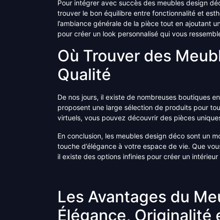
Pour intégrer avec succès des meubles design déco
trouver le bon équilibre entre fonctionnalité et es
l’ambiance générale de la pièce tout en ajoutant un
pour créer un look personnalisé qui vous ressembl
Où Trouver des Meub
Qualité
De nos jours, il existe de nombreuses boutiques en
proposent une large sélection de produits pour to
virtuels, vous pouvez découvrir des pièces uniques 
En conclusion, les meubles design déco sont un moy
touche d’élégance à votre espace de vie. Que vo
il existe des options infinies pour créer un intérie
Les Avantages du Meu
Élégance, Originalité 