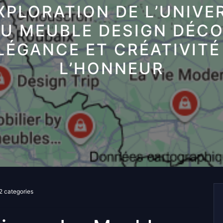
XPLORATION DE L’UNIVE
U MEUBLE DESIGN DÉCO
LÉGANCE ET CRÉATIVITÉ
L’HONNEUR
2 categories