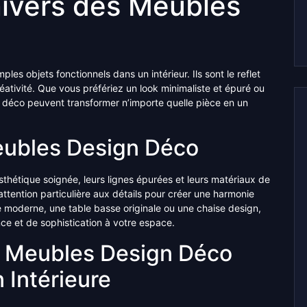
nivers des Meubles
es objets fonctionnels dans un intérieur. Ils sont le reflet
réativité. Que vous préfériez un look minimaliste et épuré ou
 déco peuvent transformer n’importe quelle pièce en un
eubles Design Déco
thétique soignée, leurs lignes épurées et leurs matériaux de
ttention particulière aux détails pour créer une harmonie
pé moderne, une table basse originale ou une chaise design,
e et de sophistication à votre espace.
s Meubles Design Déco
 Intérieure