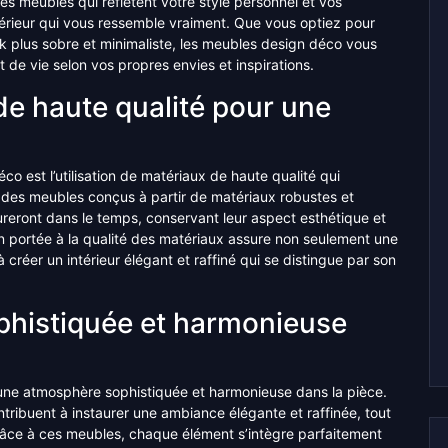
es meubles qui reflètent votre style personnel et vos
érieur qui vous ressemble vraiment. Que vous optiez pour
k plus sobre et minimaliste, les meubles design déco vous
 de vie selon vos propres envies et inspirations.
de haute qualité pour une
 est l’utilisation de matériaux de haute qualité qui
r des meubles conçus à partir de matériaux robustes et
ureront dans le temps, conservant leur aspect esthétique et
ion portée à la qualité des matériaux assure non seulement une
créer un intérieur élégant et raffiné qui se distingue par son
phistiquée et harmonieuse
une atmosphère sophistiquée et harmonieuse dans la pièce.
ntribuent à instaurer une ambiance élégante et raffinée, tout
râce à ces meubles, chaque élément s’intègre parfaitement