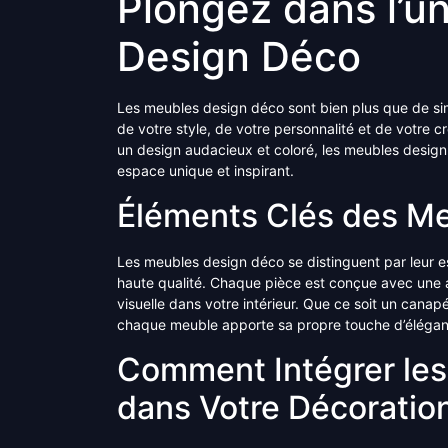
Plongez dans l’u
Design Déco
Les meubles design déco sont bien plus que de simpl
de votre style, de votre personnalité et de votre c
un design audacieux et coloré, les meubles design
espace unique et inspirant.
Éléments Clés des M
Les meubles design déco se distinguent par leur es
haute qualité. Chaque pièce est conçue avec une a
visuelle dans votre intérieur. Que ce soit un cana
chaque meuble apporte sa propre touche d’éléganc
Comment Intégrer le
dans Votre Décoration