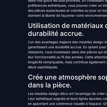
selon vos goûts les plus profonds. En choisissant d
préférences esthétiques, vous pouvez créer un int
des pièces audacieuses et colorées ou pour un loo
donnent la liberté de façonner votre environnement
Utilisation de matériaux 
durabilité accrue.
L’un des avantages majeurs des meubles design déco
garantissent une durabilité accrue. En optant pou
résistants, vous investissez dans des pièces qui d
leur fonctionnalité au fil des années. Cette attent
longévité remarquable, mais contribue également à 
allure sophistiquée.
Crée une atmosphère so
dans la pièce.
Les meubles design déco ont l’avantage de créer 
Leur esthétique soignée et leurs lignes épurées co
en apportant une cohérence visuelle à l’espace. G