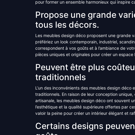
pour former un ensemble harmonieux qui inspire ca
Propose une grande varié
tous les décors.
Les meubles design déco proposent une grande var
préfériez un look contemporain, industriel, scandi
correspondent à vos goûts et à l’ambiance de votre
pièces uniques et originales pour créer un espace 
Peuvent être plus coûte
traditionnels
L’un des inconvénients des meubles design déco es
traditionnels. En raison de leur conception unique, 
artisanale, les meubles design déco ont souvent u
l’esthétique et la qualité supérieure offertes par 
valoir la peine pour créer un intérieur élégant et raf
Certains designs peuvent