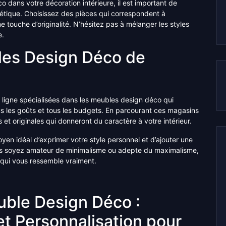
 dans votre décoration intérieure, il est important de
thétique. Choisissez des pièces qui correspondent à
e touche d’originalité. N’hésitez pas à mélanger les styles
e.
les Design Déco de
 ligne spécialisées dans les meubles design déco qui
us les goûts et tous les budgets. En parcourant ces magasins
et originales qui donneront du caractère à votre intérieur.
en idéal d’exprimer votre style personnel et d’ajouter une
us soyez amateur de minimalisme ou adepte du maximalisme,
ur qui vous ressemble vraiment.
ble Design Déco :
et Personnalisation pour