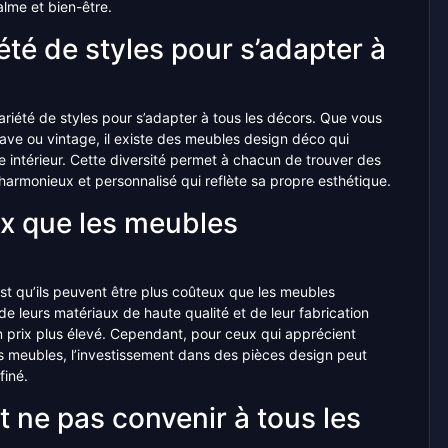
lme et bien-être.
té de styles pour s’adapter à
iété de styles pour s’adapter à tous les décors. Que vous
nave ou vintage, il existe des meubles design déco qui
 intérieur. Cette diversité permet à chacun de trouver des
harmonieux et personnalisé qui reflète sa propre esthétique.
ux que les meubles
t qu’ils peuvent être plus coûteux que les meubles
de leurs matériaux de haute qualité et de leur fabrication
n prix plus élevé. Cependant, pour ceux qui apprécient
ces meubles, l’investissement dans des pièces design peut
finé.
 ne pas convenir à tous les