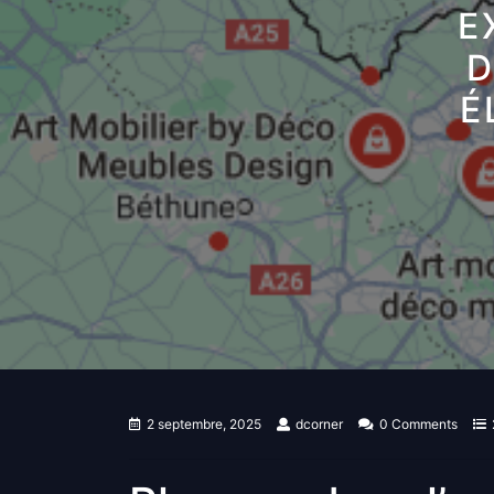
E
D
É
2 septembre, 2025
dcorner
0 Comments