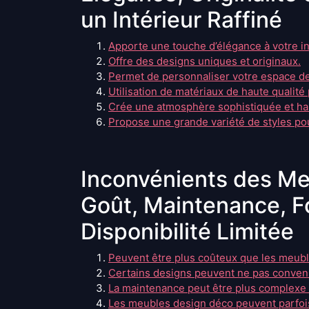
un Intérieur Raffiné
Apporte une touche d’élégance à votre in
Offre des designs uniques et originaux.
Permet de personnaliser votre espace de
Utilisation de matériaux de haute qualité
Crée une atmosphère sophistiquée et ha
Propose une grande variété de styles pou
Inconvénients des Me
Goût, Maintenance, Fo
Disponibilité Limitée
Peuvent être plus coûteux que les meubl
Certains designs peuvent ne pas conveni
La maintenance peut être plus complexe e
Les meubles design déco peuvent parfois 