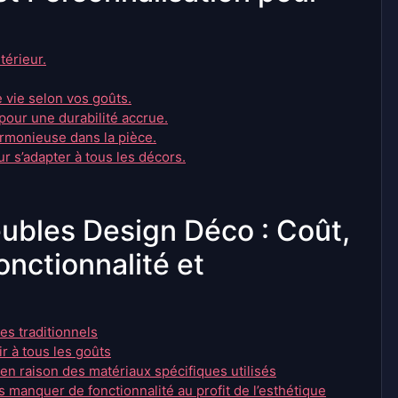
térieur.
 vie selon vos goûts.
 pour une durabilité accrue.
rmonieuse dans la pièce.
r s’adapter à tous les décors.
ubles Design Déco : Coût,
nctionnalité et
es traditionnels
r à tous les goûts
n raison des matériaux spécifiques utilisés
manquer de fonctionnalité au profit de l’esthétique