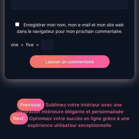
Enregistrer mon nom, mon e-mail et mon site web
dans le navigateur pour mon prochain commentaire.
one
+
five
=
Navigation
Previous:
Sublimez votre intérieur avec une
décoration intérieure élégante et personnalisée
de
Next:
Optimisez votre succès en ligne grâce à une
expérience utilisateur exceptionnelle
l’article