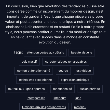
En conclusion, bien que l’évolution des tendances puisse être
considérée comme un inconvénient du mobilier design, il est
important de garder à l’esprit que chaque pièce a sa propre
valeur et peut apporter une touche unique à notre intérieur. En
choisissant judicieusement et en restant fidèle à notre propre
style, nous pouvons profiter du meilleur du mobilier design tout
en naviguant avec succès dans le monde en constante
évolution du design.
Tags:
attention portée aux détails
beauté visuelle
bois massif
caractéristiques remarquables
confort et fonctionnalité
courbe
esthétique
esthétisme exceptionnel
expression artistique
fauteuil aux lignes épurées
fonctionnalité
fusion parfaite
intemporelles
intérieurs
ligne
luminaire aux designs innovants
matériau