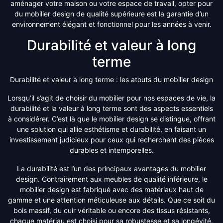
aménager votre maison ou votre espace de travail, opter pour
du mobilier design de qualité supérieure est la garantie d’un
environnement élégant et fonctionnel pour les années à venir.
Durabilité et valeur à long
terme
Durabilité et valeur à long terme : les atouts du mobilier design
Lorsqu’il s’agit de choisir du mobilier pour nos espaces de vie, la
durabilité et la valeur à long terme sont des aspects essentiels
à considérer. C’est là que le mobilier design se distingue, offrant
une solution qui allie esthétisme et durabilité, en faisant un
investissement judicieux pour ceux qui recherchent des pièces
durables et intemporelles.
La durabilité est l’un des principaux avantages du mobilier
design. Contrairement aux meubles de qualité inférieure, le
mobilier design est fabriqué avec des matériaux haut de
gamme et une attention méticuleuse aux détails. Que ce soit du
bois massif, du cuir véritable ou encore des tissus résistants,
chaque matériau est choisi pour sa robustesse et sa longévité.