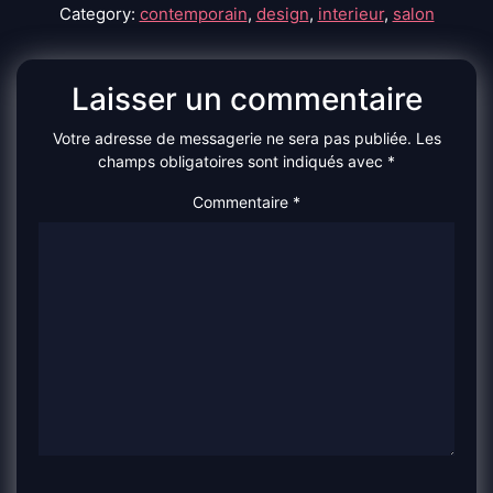
Category:
contemporain
,
design
,
interieur
,
salon
Laisser un commentaire
Votre adresse de messagerie ne sera pas publiée.
Les
champs obligatoires sont indiqués avec
*
Commentaire
*