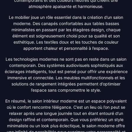
contemporains et des couleurs neutres qui créent une
atmosphère apaisante et harmonieuse.
Le mobilier joue un rôle essentiel dans la création d’un salon
moderne. Des canapés confortables aux tables basses
minimalistes en passant par les étagères design, chaque
élément est soigneusement choisi pour sa qualité et son
esthétique. Les textiles doux et les touches de couleur
apportent chaleur et personnalité à l’espace.
Les technologies modernes ne sont pas en reste dans un salon
contemporain. Des systèmes audiovisuels sophistiqués aux
éclairages intelligents, tout est pensé pour offrir une expérience
immersive et connectée. Les meubles multifonctionnels et les
solutions de rangement intégrées permettent d’optimiser
l’espace sans compromettre le style.
En résumé, le salon intérieur moderne est un espace polyvalent
où le confort rencontre l’élégance. C’est un lieu où l’on peut se
relaxer après une longue journée tout en étant entouré d’un
design raffiné et contemporain. Que vous préfériez un style
minimaliste ou un look plus éclectique, le salon moderne offre
une infinité de possibilités pour exprimer votre personnalité et