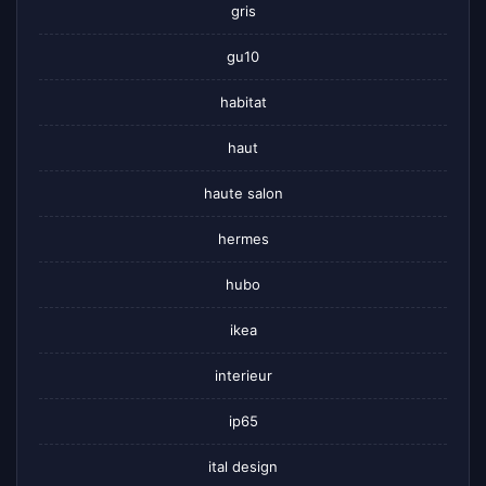
gris
gu10
habitat
haut
haute salon
hermes
hubo
ikea
interieur
ip65
ital design