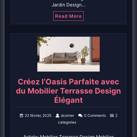
Jardin Design…
Read More
Créez l’Oasis Parfaite avec
du Mobilier Terrasse Design
Élégant
22 février, 2025
dcorner
0 Comments
2
categories
Article: Mobilier Terrasse Design Mobilier