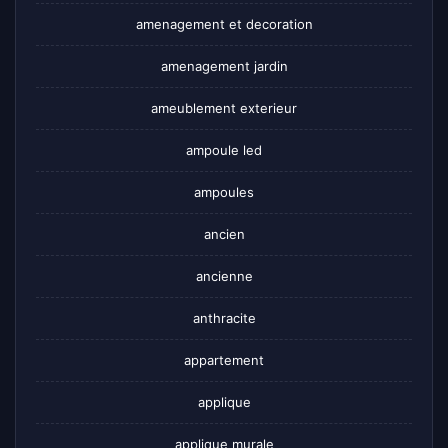
amenagement et decoration
amenagement jardin
ameublement exterieur
ampoule led
ampoules
ancien
ancienne
anthracite
appartement
applique
applique murale