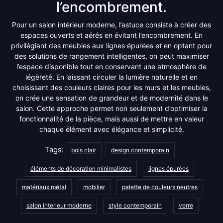
l’encombrement.
Pour un salon intérieur moderne, l’astuce consiste à créer des
espaces ouverts et aérés en évitant l’encombrement. En
privilégiant des meubles aux lignes épurées et en optant pour
des solutions de rangement intelligentes, on peut maximiser
l’espace disponible tout en conservant une atmosphère de
légèreté. En laissant circuler la lumière naturelle et en
choisissant des couleurs claires pour les murs et les meubles,
on crée une sensation de grandeur et de modernité dans le
salon. Cette approche permet non seulement d’optimiser la
fonctionnalité de la pièce, mais aussi de mettre en valeur
chaque élément avec élégance et simplicité.
Tags:
bois clair
design contemporain
éléments de décoration minimalistes
lignes épurées
matériaux métal
mobilier
palette de couleurs neutres
salon interieur moderne
style contemporain
verre