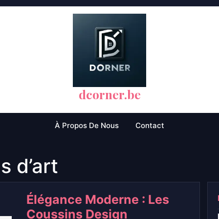
dcorner.be
À Propos De Nous
Contact
 d’art
Élégance Moderne : Les
Coussins Design