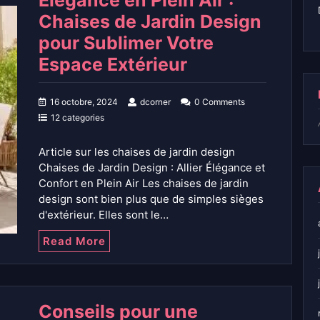
Élégance en Plein Air :
Chaises de Jardin Design
pour Sublimer Votre
Espace Extérieur
16 octobre, 2024
dcorner
0 Comments
12 categories
Article sur les chaises de jardin design
Chaises de Jardin Design : Allier Élégance et
Confort en Plein Air Les chaises de jardin
design sont bien plus que de simples sièges
d'extérieur. Elles sont le…
Read More
Conseils pour une