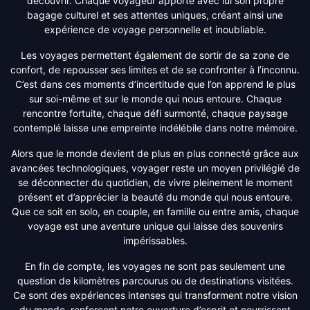
découvrir. Chaque voyageur apporte avec lui son propre
bagage culturel et ses attentes uniques, créant ainsi une
expérience de voyage personnelle et inoubliable.
Les voyages permettent également de sortir de sa zone de
confort, de repousser ses limites et de se confronter à l’inconnu.
C’est dans ces moments d’incertitude que l’on apprend le plus
sur soi-même et sur le monde qui nous entoure. Chaque
rencontre fortuite, chaque défi surmonté, chaque paysage
contemplé laisse une empreinte indélébile dans notre mémoire.
Alors que le monde devient de plus en plus connecté grâce aux
avancées technologiques, voyager reste un moyen privilégié de
se déconnecter du quotidien, de vivre pleinement le moment
présent et d’apprécier la beauté du monde qui nous entoure.
Que ce soit en solo, en couple, en famille ou entre amis, chaque
voyage est une aventure unique qui laisse des souvenirs
impérissables.
En fin de compte, les voyages ne sont pas seulement une
question de kilomètres parcourus ou de destinations visitées.
Ce sont des expériences intenses qui transforment notre vision
du monde, renforcent notre ouverture d’esprit et nourrissent