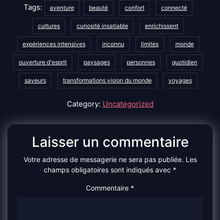
Tags:
aventure
beauté
confort
connecté
cultures
curiosité insatiable
enrichissent
expériences intensives
inconnu
limites
monde
ouverture d'esprit
paysages
personnes
quotidien
saveurs
transformations vision du monde
voyages
Category:
Uncategorized
Laisser un commentaire
Votre adresse de messagerie ne sera pas publiée.
Les
champs obligatoires sont indiqués avec
*
Commentaire
*