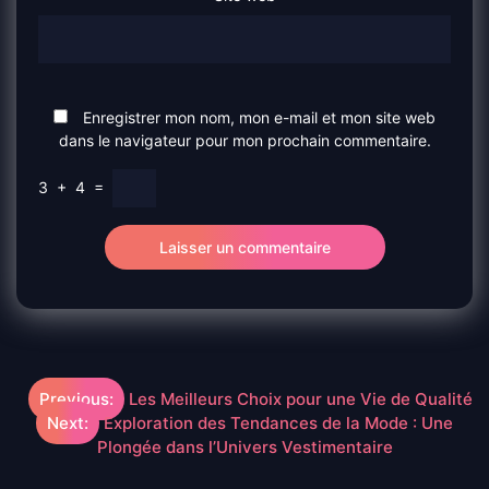
Enregistrer mon nom, mon e-mail et mon site web
dans le navigateur pour mon prochain commentaire.
3
+
4
=
Navigation
Previous:
Les Meilleurs Choix pour une Vie de Qualité
Next:
Exploration des Tendances de la Mode : Une
de
Plongée dans l’Univers Vestimentaire