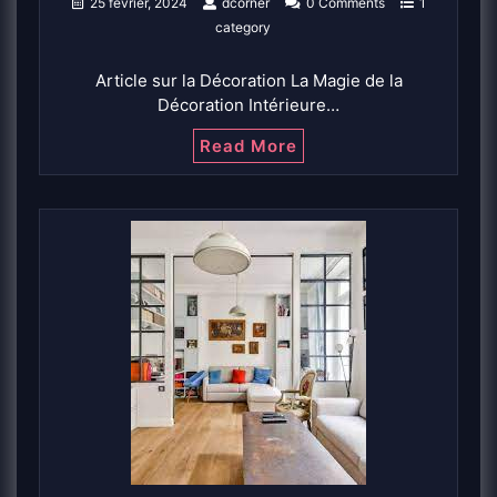
25 février, 2024
dcorner
0 Comments
1
category
Article sur la Décoration La Magie de la
Décoration Intérieure…
Read More