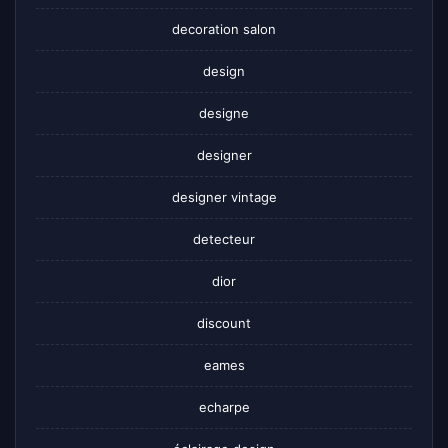
decoration salon
design
designe
designer
designer vintage
detecteur
dior
discount
eames
echarpe