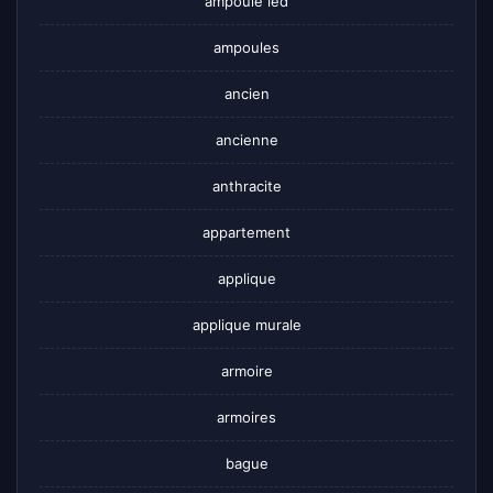
ampoule led
ampoules
ancien
ancienne
anthracite
appartement
applique
applique murale
armoire
armoires
bague