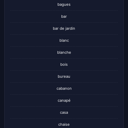
bagues
bar
bar de jardin
blanc
blanche
bois
bureau
cabanon
canapé
casa
chaise