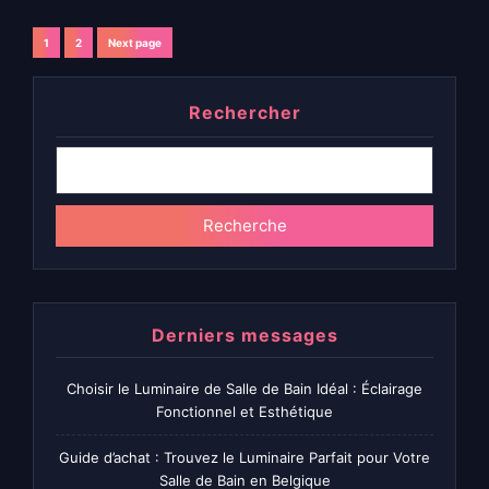
Navigation
1
2
Next page
Page
Page
des
Rechercher
articles
Recherche
Derniers messages
Choisir le Luminaire de Salle de Bain Idéal : Éclairage
Fonctionnel et Esthétique
Guide d’achat : Trouvez le Luminaire Parfait pour Votre
Salle de Bain en Belgique