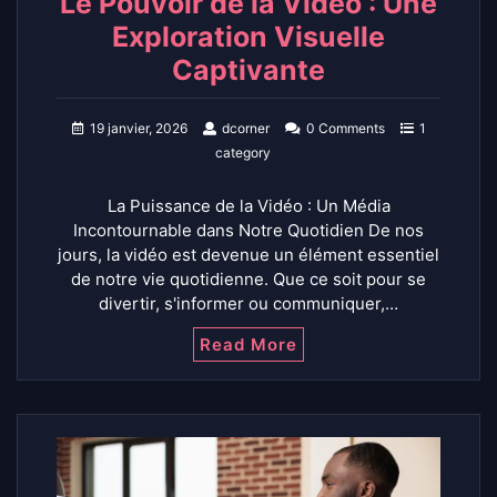
Le Pouvoir de la Vidéo : Une
Exploration Visuelle
Captivante
19 janvier, 2026
dcorner
0 Comments
1
category
La Puissance de la Vidéo : Un Média
Incontournable dans Notre Quotidien De nos
jours, la vidéo est devenue un élément essentiel
de notre vie quotidienne. Que ce soit pour se
divertir, s'informer ou communiquer,…
Read More