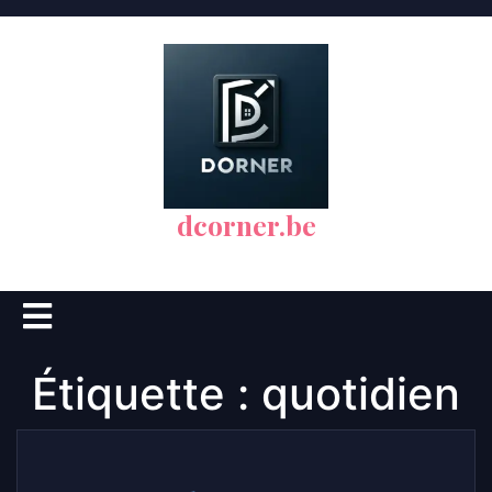
Skip
to
content
dcorner.be
Open
Button
Étiquette :
quotidien