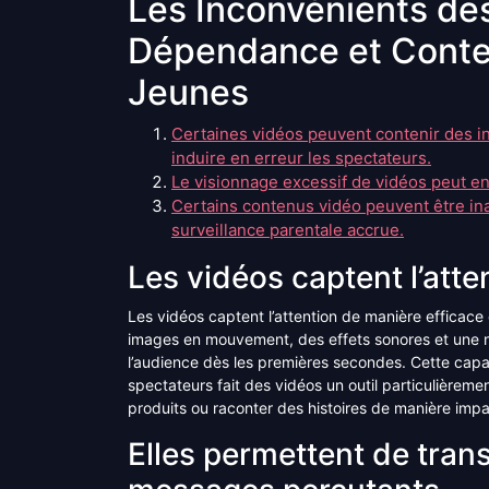
Les Inconvénients des
Dépendance et Conten
Jeunes
Certaines vidéos peuvent contenir des i
induire en erreur les spectateurs.
Le visionnage excessif de vidéos peut en
Certains contenus vidéo peuvent être ina
surveillance parentale accrue.
Les vidéos captent l’atte
Les vidéos captent l’attention de manière efficace 
images en mouvement, des effets sonores et une n
l’audience dès les premières secondes. Cette capacit
spectateurs fait des vidéos un outil particulière
produits ou raconter des histoires de manière imp
Elles permettent de tran