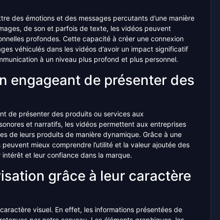
mettre des émotions et des messages percutants d’une manière
mages, de son et parfois de texte, les vidéos peuvent
ionnelles profondes. Cette capacité à créer une connexion
s véhiculés dans les vidéos d’avoir un impact significatif
ommunication à un niveau plus profond et plus personnel.
n engageant de présenter des
nt de présenter des produits ou services aux
sonores et narratifs, les vidéos permettent aux entreprises
ges de leurs produits de manière dynamique. Grâce à une
s peuvent mieux comprendre l’utilité et la valeur ajoutée des
 intérêt et leur confiance dans la marque.
isation grâce à leur caractère
caractère visuel. En effet, les informations présentées de
t retenues par notre cerveau. Les éléments graphiques, les