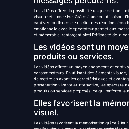
messages percutants.
Les vidéos offrent la possibilité unique de trans
visuelle et immersive. Grâce à une combinaison d’i
captiver l’audience et susciter des réactions émot
émotionnelle avec le spectateur permet aux message
et mémorable, renforçant ainsi l’efficacité de la c
Les vidéos sont un moye
produits ou services.
Les vidéos offrent un moyen engageant et captiva
consommateurs. En utilisant des éléments visuels, 
de mettre en avant les caractéristiques et avanta
présentation vivante et interactive, les spectateur
produits ou services proposés, ce qui renforce leur
Elles favorisent la mémor
visuel.
Les vidéos favorisent la mémorisation grâce à leur 
manière visuelle sont plus facilement assimilées e