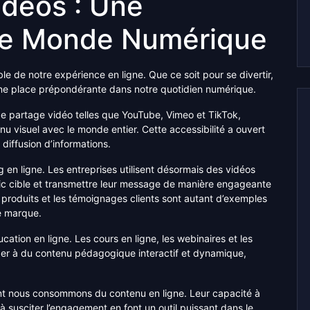
idéos : Une
 le Monde Numérique
 de notre expérience en ligne. Que ce soit pour se divertir,
ne place prépondérante dans notre quotidien numérique.
e partage vidéo telles que YouTube, Vimeo et TikTok,
 visuel avec le monde entier. Cette accessibilité a ouvert
 diffusion d’informations.
 en ligne. Les entreprises utilisent désormais des vidéos
ublic cible et transmettre leur message de manière engageante
 produits et les témoignages clients sont autant d’exemples
ne marque.
ucation en ligne. Les cours en ligne, les webinaires et les
der à du contenu pédagogique interactif et dynamique,
ont nous consommons du contenu en ligne. Leur capacité à
à susciter l’engagement en font un outil puissant dans le