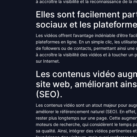
à accroître la visibilité et la reconnaissance de la
Elles sont facilement pa
sociaux et les plateforme
Les vidéos offrent l’avantage indéniable d’être fac
plateformes en ligne. En un simple clic, les utilisa
de followers ou de contacts, permettant ainsi une di
à accroître la visibilité des vidéos et à toucher un 
sur Internet.
Les contenus vidéo augm
site web, améliorant ains
(SEO).
Les contenus vidéo sont un atout majeur pour augm
améliorer le référencement naturel (SEO). En effet, 
rester plus longtemps sur une page. Cette augment
moteurs de recherche, qui considèrent le temps pa
sa qualité. Ainsi, intégrer des vidéos pertinentes 