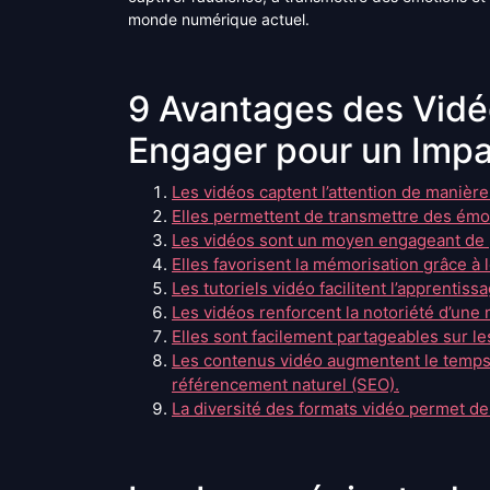
monde numérique actuel.
9 Avantages des Vidéo
Engager pour un Imp
Les vidéos captent l’attention de manière
Elles permettent de transmettre des émo
Les vidéos sont un moyen engageant de p
Elles favorisent la mémorisation grâce à l
Les tutoriels vidéo facilitent l’apprentis
Les vidéos renforcent la notoriété d’une 
Elles sont facilement partageables sur le
Les contenus vidéo augmentent le temps p
référencement naturel (SEO).
La diversité des formats vidéo permet de s