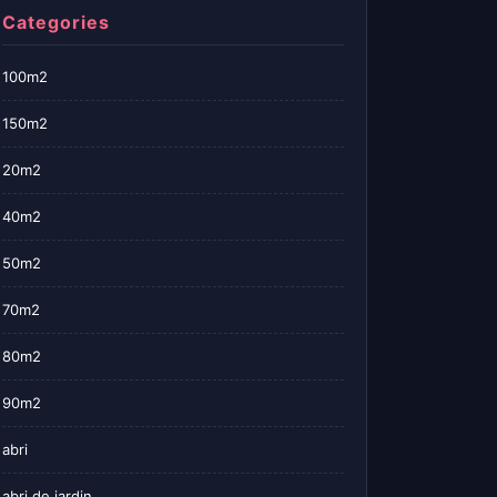
Categories
100m2
150m2
20m2
40m2
50m2
70m2
80m2
90m2
abri
abri de jardin