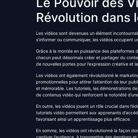
Le Pouvoir des V
Révolution dans
Les vidéos sont devenues un élément incontournable
s’informer ou communiquer, les vidéos occupent u
Grâce à la montée en puissance des plateformes d
chacun peut désormais créer et partager du contenu
de nouvelles portes pour l’expression créative et la
Les vidéos ont également révolutionné le marketing
promotionnelles pour attirer l’attention de leur p
et mémorable. Les tutoriels, les démonstrations de
de contenus vidéo qui renforcent la notoriété d’u
En outre, les vidéos jouent un rôle crucial dans l’éd
tutoriels vidéo permettent aux apprenants d’accé
favorisant ainsi un apprentissage plus efficace.
En somme, les vidéos ont révolutionné la façon d
captiver l’audience, à transmettre des émotions et 