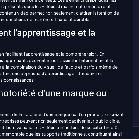
s présents dans les vidéos stimulent notre mémoire et
 contenu vidéo permet non seulement d’attirer l’attention de
s informations de manière efficace et durable.
tent l’apprentissage et la
en facilitant l’apprentissage et la compréhension. En
es apprenants peuvent mieux assimiler l’information et la
 à la combinaison du visuel, de l’audio et parfois même de
ettent une approche d’apprentissage interactive et
es connaissances.
 notoriété d’une marque ou
cement de la notoriété d’une marque ou d’un produit. En créant
ntreprises peuvent non seulement captiver leur public cible,
t leurs valeurs. Les vidéos permettent de susciter l’intérêt
mémorable que les supports traditionnels, contribuant ainsi