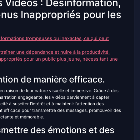
 Vidéos : Désinformation,
us Inappropriés pour les
nformations trompeuses ou inexactes, ce qui peut
traîner une dépendance et nuire à la productivité.
ppropriés pour un public plus jeune, nécessitant une
ntion de manière efficace.
en raison de leur nature visuelle et immersive. Grâce à des
arration engageante, les vidéos parviennent à capter
é à susciter l’intérêt et à maintenir l’attention des
ment efficace pour transmettre des messages, promouvoir des
actante et mémorable.
smettre des émotions et des