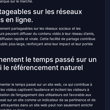
 marque sur le marché.
rtageables sur les réseaux
s en ligne.
ilement partageables sur les réseaux sociaux et les
teurs peuvent diffuser du contenu vidéo à leur réseau d’amis,
ffusion rapide et virale. Cette facilité de partage contribue
public plus large, renforçant ainsi leur impact et leur portée
entent le temps passé sur un
i le référencement naturel
enter le temps passé sur un site web, ce qui contribue à
les vidéos captivent l’audience et incitent les visiteurs à
ation de l’engagement des utilisateurs est favorable aux
ssé sur un site comme un indicateur de sa pertinence et de
et attrayantes dans un site web peut non seulement enrichir