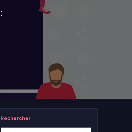
:
E
Rechercher