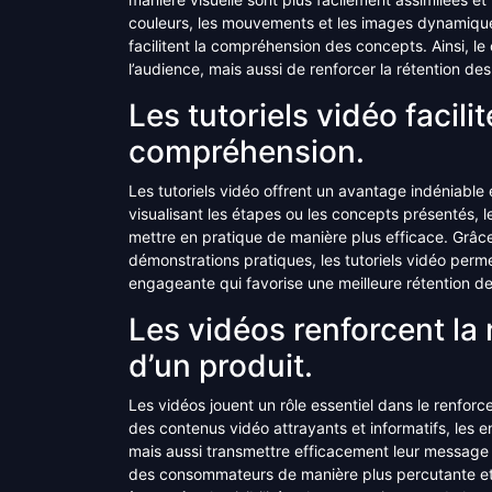
couleurs, les mouvements et les images dynamique
facilitent la compréhension des concepts. Ainsi, le
l’audience, mais aussi de renforcer la rétention de
Les tutoriels vidéo facili
compréhension.
Les tutoriels vidéo offrent un avantage indéniable 
visualisant les étapes ou les concepts présentés, l
mettre en pratique de manière plus efficace. Grâce
démonstrations pratiques, les tutoriels vidéo perm
engageante qui favorise une meilleure rétention d
Les vidéos renforcent la
d’un produit.
Les vidéos jouent un rôle essentiel dans le renfor
des contenus vidéo attrayants et informatifs, les e
mais aussi transmettre efficacement leur message e
des consommateurs de manière plus percutante et 