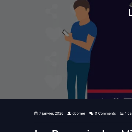
7 janvier, 2026
dcorner
0 Comments
1 ca