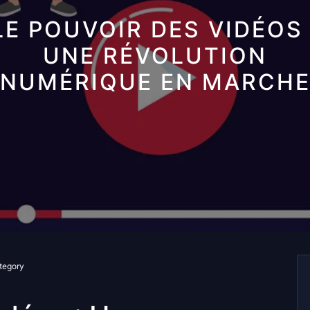
LE POUVOIR DES VIDÉOS 
UNE RÉVOLUTION
NUMÉRIQUE EN MARCH
tegory