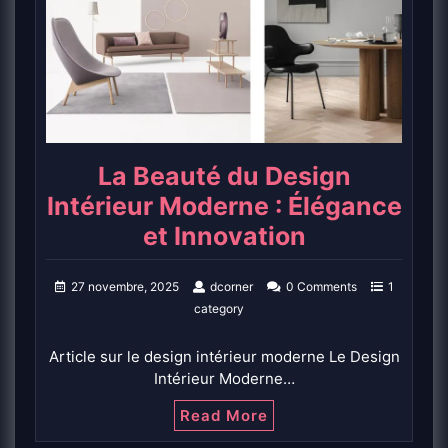
La Beauté du Design
Intérieur Moderne : Élégance
et Innovation
27 novembre, 2025
dcorner
0 Comments
1
category
Article sur le design intérieur moderne Le Design
Intérieur Moderne…
Read More