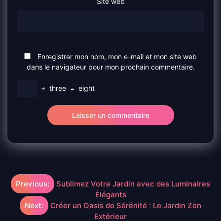
Site web
Enregistrer mon nom, mon e-mail et mon site web
dans le navigateur pour mon prochain commentaire.
+
three
=
eight
Navigation
Previous:
Sublimez Votre Jardin avec des Luminaires
Élégants
de
Next:
Créer un Oasis de Sérénité : Le Jardin Zen
Extérieur