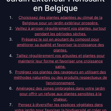
en Belgique
Choisissez des plantes adaptées au climat de la
Belgique pour un jardin extérieur prospère.
Veillez à arroser régulièrement vos plantes, surtout
pendant les périodes sèches.
Préparez le sol en ajoutant du compost pour
améliorer sa qualité et favoriser la croissance des
plantes.
Taillez régulièrement vos arbustes et plantes pour
maintenir leur forme et favoriser une croissance
saine.
Protégez vos plantes des ravageurs en utilisant des
méthodes naturelles ou des produits respectueux de
l’environnement.
Aménagez des zones ombragées dans votre jardin
pour offrir un refuge aux plantes sensibles à la
chaleur.
Pensez à diversifier les espèces végétales dans
votre jardin pour favoriser la biodiversité et créer un