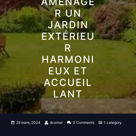
AMÉNAGE
R UN
JARDIN
EXTÉRIEU
R
HARMONI
EUX ET
ACCUEIL
LANT
29 mars, 2024
dcorner
0 Comments
1 category