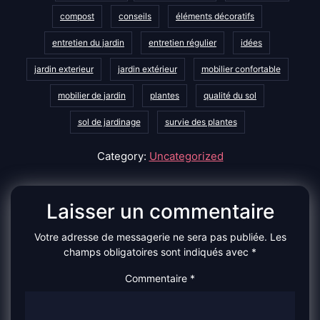
compost
conseils
éléments décoratifs
entretien du jardin
entretien régulier
idées
jardin exterieur
jardin extérieur
mobilier confortable
mobilier de jardin
plantes
qualité du sol
sol de jardinage
survie des plantes
Category:
Uncategorized
Laisser un commentaire
Votre adresse de messagerie ne sera pas publiée.
Les
champs obligatoires sont indiqués avec
*
Commentaire
*