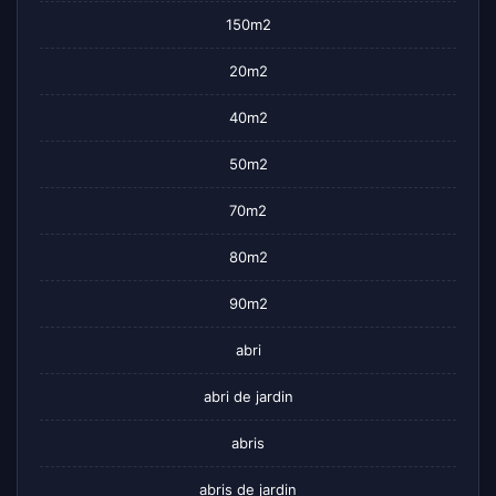
150m2
20m2
40m2
50m2
70m2
80m2
90m2
abri
abri de jardin
abris
abris de jardin