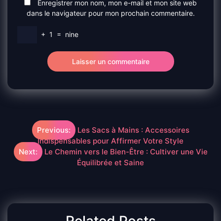
Enregistrer mon nom, mon e-mail et mon site web
dans le navigateur pour mon prochain commentaire.
+
1
=
nine
Navigation
Previous:
Les Sacs à Mains : Accessoires
Indispensables pour Affirmer Votre Style
de
Next:
Le Chemin vers le Bien-Être : Cultiver une Vie
Équilibrée et Saine
l’article