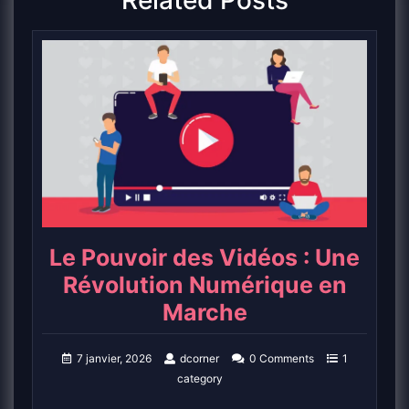
Related Posts
Le Pouvoir des Vidéos : Une
Révolution Numérique en
Marche
7 janvier, 2026
dcorner
0 Comments
1
category