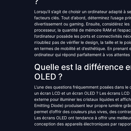
?
Lorsqu’il s’agit de choisir un ordinateur adapté à s
facteurs clés. Tout d’abord, déterminez l’usage prin
divertissement ou gaming. Ensuite, considérez les 
processeur, la quantité de mémoire RAM et l’espa
l’ordinateur possède les ports et connectivités néc
n’oubliez pas de vérifier le design, la taille et le 
en termes de mobilité et d’esthétique. En prenant
ordinateur qui répond parfaitement à vos attentes
Quelle est la différence 
OLED ?
L’une des questions fréquemment posées dans le dom
un écran LCD et un écran OLED ? Les écrans LCD (L
externe pour illuminer les cristaux liquides et aff
Emitting Diode) produisent leur propre lumière grâ
permet d’offrir des couleurs plus vives, des contra
Les écrans OLED ont tendance à offrir une meilleure
conception des appareils électroniques par rappor