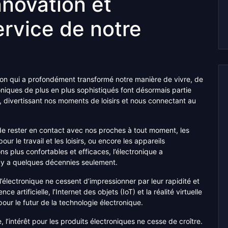
nnovation et
ervice de notre
ion qui a profondément transformé notre manière de vivre, de
oniques de plus en plus sophistiqués font désormais partie
s, divertissant nos moments de loisirs et nous connectant au
de rester en contact avec nos proches à tout moment, les
ur le travail et les loisirs, ou encore les appareils
s plus confortables et efficaces, l’électronique a
l y a quelques décennies seulement.
électronique ne cessent d’impressionner par leur rapidité et
nce artificielle, l’Internet des objets (IoT) et la réalité virtuelle
ur le futur de la technologie électronique.
l’intérêt pour les produits électroniques ne cesse de croître.