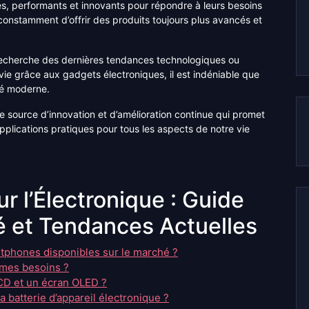
s, performants et innovants pour répondre à leurs besoins
 constamment d’offrir des produits toujours plus avancés et
recherche des dernières tendances technologiques ou
 vie grâce aux gadgets électroniques, il est indéniable que
été moderne.
e source d’innovation et d’amélioration continue qui promet
pplications pratiques pour tous les aspects de notre vie
r l’Électronique : Guide
é et Tendances Actuelles
tphones disponibles sur le marché ?
 mes besoins ?
LCD et un écran OLED ?
batterie d’appareil électronique ?