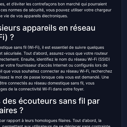
es, et d’éviter les contrefaçons bon marché qui pourraient
 ces normes de sécurité, vous pouvez utiliser votre chargeur
 de vie de vos appareils électroniques.
eurs appareils en réseau
i) ?
ique sans fil (Wi-Fi), il est essentiel de suivre quelques
et sécurisée. Tout d’abord, assurez-vous que votre routeur
rectement. Ensuite, identifiez le nom du réseau Wi-Fi (SSID)
ar votre fournisseur d’accès Internet ou configurés lors de
areil que vous souhaitez connecter au réseau Wi-Fi, recherchez
sissez le mot de passe lorsque cela vous est demandé. Une
 être connectés au réseau domestique sans fil, vous
ges de la connectivité Wi-Fi dans votre foyer.
 des écouteurs sans fil par
aires ?
par rapport à leurs homologues filaires. Tout d’abord, la
, permettant aux utilisateurs de se déplacer sans contrainte