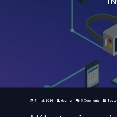
I
11 mai, 2026
dcorner
0 Comments
1 cate