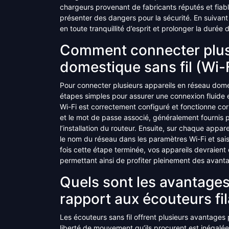
chargeurs provenant de fabricants réputés et fiabl
présenter des dangers pour la sécurité. En suivant
en toute tranquillité d’esprit et prolonger la durée
Comment connecter plusi
domestique sans fil (Wi-F
Pour connecter plusieurs appareils en réseau domest
étapes simples pour assurer une connexion fluide 
Wi-Fi est correctement configuré et fonctionne cor
et le mot de passe associé, généralement fournis p
l’installation du routeur. Ensuite, sur chaque app
le nom du réseau dans les paramètres Wi-Fi et sai
fois cette étape terminée, vos appareils devraient
permettant ainsi de profiter pleinement des avanta
Quels sont les avantages
rapport aux écouteurs fil
Les écouteurs sans fil offrent plusieurs avantages 
liberté de mouvement qu’ils procurent est inégalée