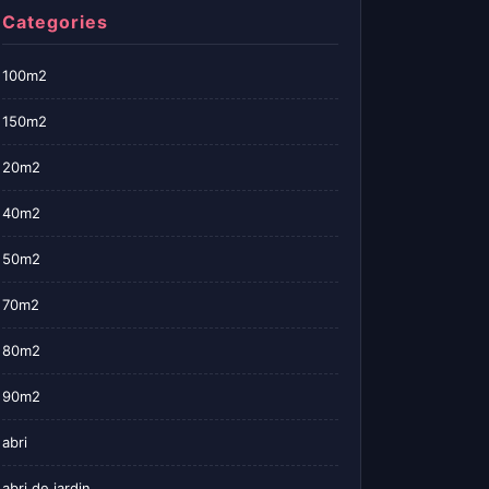
Categories
100m2
150m2
20m2
40m2
50m2
70m2
80m2
90m2
abri
abri de jardin