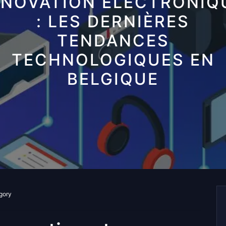
NNOVATION ÉLECTRONIQ
: LES DERNIÈRES
TENDANCES
TECHNOLOGIQUES EN
BELGIQUE
gory