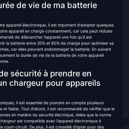
rée de vie de ma batterie
tre appareil électronique, il est important d’adopter quelques
votre appareil en charge constamment, car cela peut réduire
ommandé de débrancher l’appareil une fois qu’il est
ir la batterie entre 20% et 80% de charge pour optimiser sa
rêmes, car elles peuvent endommager la batterie. En suivant
acement la durée de vie de la batterie de votre appareil
terme.
de sécurité à prendre en
’un chargeur pour appareils
oniques, il est essentiel de prendre en compte plusieurs
e et fiable. Tout d’abord, il est recommandé de vérifier que le
nnes en matière de sécurité électrique, telles que la norme
 chargeur est compatible avec l’appareil électronique à
 court-circuit. De plus, il est conseillé d’opter pour des