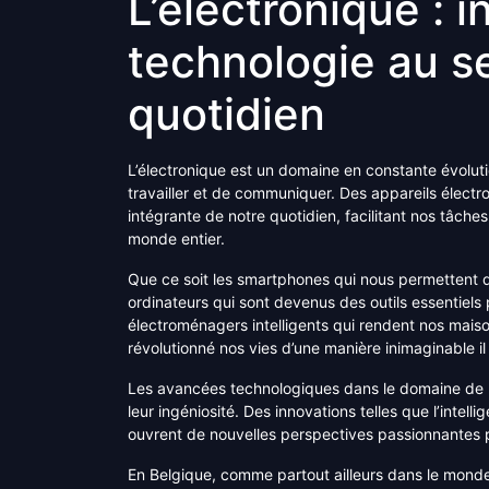
L’électronique : i
technologie au s
quotidien
L’électronique est un domaine en constante évolut
travailler et de communiquer. Des appareils électr
intégrante de notre quotidien, facilitant nos tâche
monde entier.
Que ce soit les smartphones qui nous permettent 
ordinateurs qui sont devenus des outils essentiels po
électroménagers intelligents qui rendent nos maison
révolutionné nos vies d’une manière inimaginable i
Les avancées technologiques dans le domaine de l’
leur ingéniosité. Des innovations telles que l’intellige
ouvrent de nouvelles perspectives passionnantes po
En Belgique, comme partout ailleurs dans le monde, 