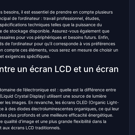
es besoins, il est essentiel de prendre en compte plusieurs
cipal de l’ordinateur : travail professionnel, études,
spécifications techniques telles que la puissance du
ce de stockage disponible. Assurez-vous également que
essaires pour vos périphériques et besoins futurs. Enfin,
poids de l’ordinateur pour qu’il corresponde à vos préférences
 en compte ces éléments, vous serez en mesure de choisir un
 et exigences spécifiques.
entre un écran LCD et un écran
aine de l’électronique est : quelle est la différence entre
iquid Crystal Display) utilisent une source de lumière
icher les images. En revanche, les écrans OLED (Organic Light-
ce à des diodes électroluminescentes organiques, ce qui leur
stes plus profonds et une meilleure efficacité énergétique.
 qualité d’image et une plus grande flexibilité dans la
t aux écrans LCD traditionnels.