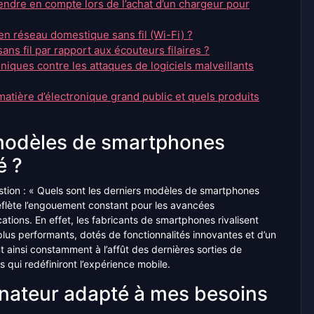
endre en compte lors de l’achat d’un chargeur pour
n réseau domestique sans fil (Wi-Fi) ?
ns fil par rapport aux écouteurs filaires ?
ques contre les attaques de logiciels malveillants
matière d’électronique grand public et quels produits
 modèles de smartphones
é ?
tion : « Quels sont les derniers modèles de smartphones
reflète l’engouement constant pour les avancées
ions. En effet, les fabricants de smartphones rivalisent
lus performants, dotés de fonctionnalités innovantes et d’un
 ainsi constamment à l’affût des dernières sorties de
qui redéfiniront l’expérience mobile.
nateur adapté à mes besoins