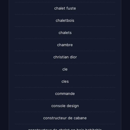
chalet fuste
chaletbois
chalets
chambre
christian dior
cle
cles
commande
console design
constructeur de cabane
constructeur de chalet en bois habitable