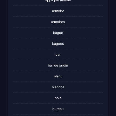
armoire
armoires
bague
bagues
bar
bar de jardin
blanc
blanche
bois
bureau