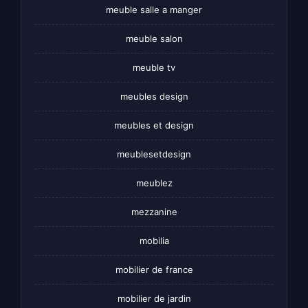
meuble salle a manger
meuble salon
meuble tv
meubles design
meubles et design
meublesetdesign
meublez
mezzanine
mobilia
mobilier de france
mobilier de jardin