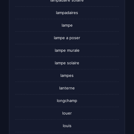
lampadaires
lampe
lampe a poser
lampe murale
lampe solaire
lampes
lanterne
longchamp
louer
louis