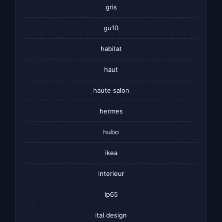
gris
gu10
habitat
haut
haute salon
hermes
hubo
ikea
interieur
ip65
ital design