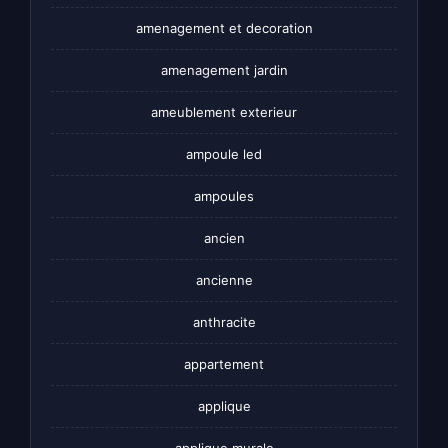
amenagement et decoration
amenagement jardin
ameublement exterieur
ampoule led
ampoules
ancien
ancienne
anthracite
appartement
applique
applique murale