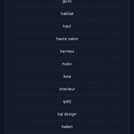
gu10
habitat
haut
haute salon
hermes
hubo
ikea
interieur
ip65
ital design
italien