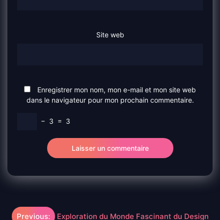
Site web
Enregistrer mon nom, mon e-mail et mon site web
dans le navigateur pour mon prochain commentaire.
−
3
=
3
Navigation
Previous:
Exploration du Monde Fascinant du Design