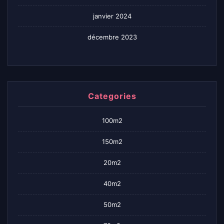
janvier 2024
décembre 2023
Categories
100m2
150m2
20m2
40m2
50m2