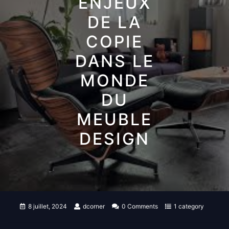
ENJEUX
DE LA
COPIE
DANS LE
MONDE
DU
MEUBLE
DESIGN
8 juillet, 2024
dcorner
0 Comments
1 category