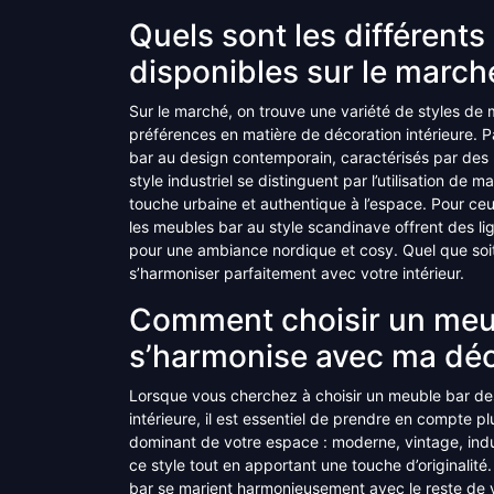
Quels sont les différent
disponibles sur le march
Sur le marché, on trouve une variété de styles de
préférences en matière de décoration intérieure. Pa
bar au design contemporain, caractérisés par des 
style industriel se distinguent par l’utilisation de m
touche urbaine et authentique à l’espace. Pour ceu
les meubles bar au style scandinave offrent des li
pour une ambiance nordique et cosy. Quel que soit 
s’harmoniser parfaitement avec votre intérieur.
Comment choisir un meub
s’harmonise avec ma déc
Lorsque vous cherchez à choisir un meuble bar de
intérieure, il est essentiel de prendre en compte pl
dominant de votre espace : moderne, vintage, indu
ce style tout en apportant une touche d’originalit
bar se marient harmonieusement avec le reste de vo