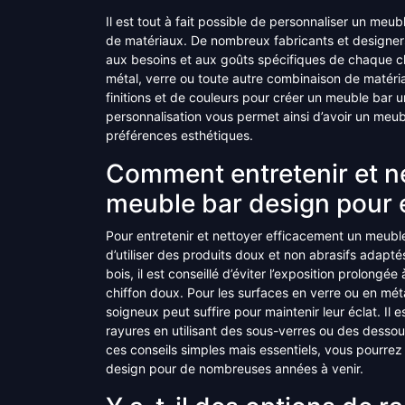
Il est tout à fait possible de personnaliser un me
de matériaux. De nombreux fabricants et designer
aux besoins et aux goûts spécifiques de chaque cl
métal, verre ou toute autre combinaison de matéri
finitions et de couleurs pour créer un meuble bar u
personnalisation vous permet ainsi d’avoir un meubl
préférences esthétiques.
Comment entretenir et n
meuble bar design pour e
Pour entretenir et nettoyer efficacement un meuble
d’utiliser des produits doux et non abrasifs adapt
bois, il est conseillé d’éviter l’exposition prolong
chiffon doux. Pour les surfaces en verre ou en mé
soigneux peut suffire pour maintenir leur éclat. I
rayures en utilisant des sous-verres ou des dessou
ces conseils simples mais essentiels, vous pourrez 
design pour de nombreuses années à venir.