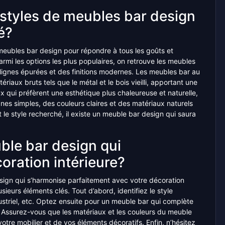
s styles de meubles bar design
é?
 meubles bar design pour répondre à tous les goûts et
rmi les options les plus populaires, on retrouve les meubles
lignes épurées et des finitions modernes. Les meubles bar au
atériaux bruts tels que le métal et le bois vieilli, apportant une
x qui préfèrent une esthétique plus chaleureuse et naturelle,
gnes simples, des couleurs claires et des matériaux naturels
le style recherché, il existe un meuble bar design qui saura
le bar design qui
oration intérieure?
sign qui s’harmonise parfaitement avec votre décoration
usieurs éléments clés. Tout d’abord, identifiez le style
striel, etc. Optez ensuite pour un meuble bar qui complète
é. Assurez-vous que les matériaux et les couleurs du meuble
tre mobilier et de vos éléments décoratifs. Enfin, n’hésitez