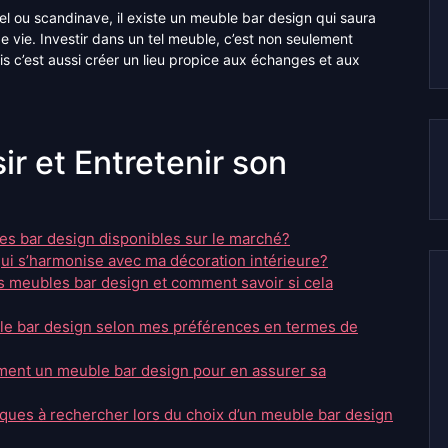
el ou scandinave, il existe un meuble bar design qui saura
 vie. Investir dans un tel meuble, c’est non seulement
is c’est aussi créer un lieu propice aux échanges et aux
ir et Entretenir son
les bar design disponibles sur le marché?
i s’harmonise avec ma décoration intérieure?
s meubles bar design et comment savoir si cela
ble bar design selon mes préférences en termes de
ment un meuble bar design pour en assurer sa
iques à rechercher lors du choix d’un meuble bar design