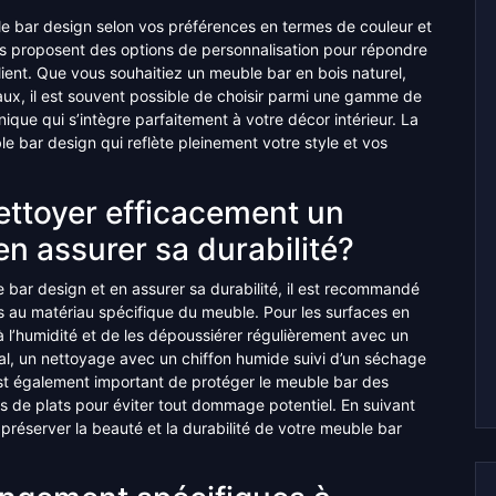
uble bar design selon vos préférences en termes de couleur et
s proposent des options de personnalisation pour répondre
ient. Que vous souhaitiez un meuble bar en bois naturel,
aux, il est souvent possible de choisir parmi une gamme de
nique qui s’intègre parfaitement à votre décor intérieur. La
e bar design qui reflète pleinement votre style et vos
ettoyer efficacement un
n assurer sa durabilité?
 bar design et en assurer sa durabilité, il est recommandé
és au matériau spécifique du meuble. Pour les surfaces en
ée à l’humidité et de les dépoussiérer régulièrement avec un
tal, un nettoyage avec un chiffon humide suivi d’un séchage
l est également important de protéger le meuble bar des
s de plats pour éviter tout dommage potentiel. En suivant
préserver la beauté et la durabilité de votre meuble bar