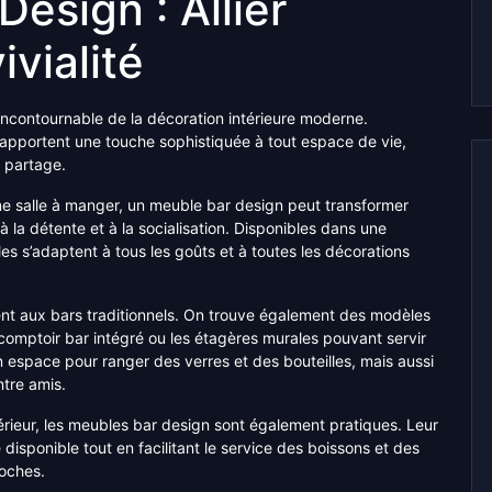
esign : Allier
vialité
ncontournable de la décoration intérieure moderne.
 apportent une touche sophistiquée à tout espace de vie,
e partage.
ne salle à manger, un meuble bar design peut transformer
 la détente et à la socialisation. Disponibles dans une
es s’adaptent à tous les goûts et à toutes les décorations
ent aux bars traditionnels. On trouve également des modèles
c comptoir bar intégré ou les étagères murales pouvant servir
 espace pour ranger des verres et des bouteilles, mais aussi
ntre amis.
térieur, les meubles bar design sont également pratiques. Leur
isponible tout en facilitant le service des boissons et des
roches.