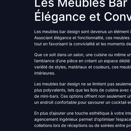
Les Meubles Bar D
Élégance et Convi
Les meubles bar design sont devenus un élément i
Associant élégance et fonctionnalité, ces meubles
tout en favorisant la convivialité et les moments d
Que ce soit dans un salon, une cuisine ou même u
l’ambiance d’une pièce en créant un espace dédié à
variété de styles, matériaux et couleurs, ces meubl
intérieures.
Les meubles bar design ne se limitent pas seulem
plus polyvalents, tels que les îlots de cuisine ave
de mini-bars. Ces options offrent non seulement un
un endroit confortable pour savourer un cocktail e
En plus d’ajouter une touche esthétique à votre in
agencement ingénieux permet d’optimiser l’espace d
collations lors de réceptions ou de soirées entre p