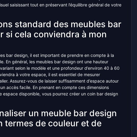
isuel saisissant tout en préservant l’équilibre général de votre
ions standard des meubles bar
r si cela conviendra à mon
es bar design, il est important de prendre en compte à la
ble. En général, les meubles bar design ont une hauteur
 variant selon le modèle et une profondeur d’environ 40 à 60
iendra à votre espace, il est essentiel de mesurer
aller. Assurez-vous de laisser suffisamment d’espace autour
t un accès facile. En prenant en compte ces dimensions
e espace disponible, vous pourrez créer un coin bar design
nnaliser un meuble bar design
n termes de couleur et de