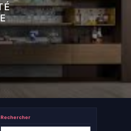
TÉ
CE
Rechercher