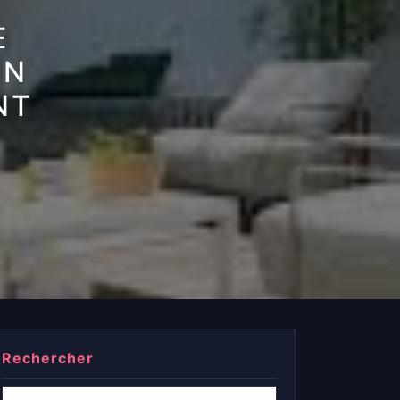
E
ON
NT
Rechercher