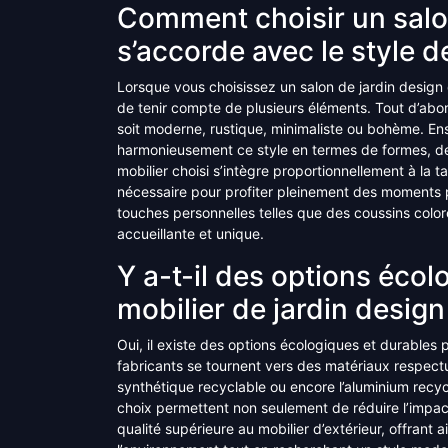
Comment choisir un salon
s’accorde avec le style d
Lorsque vous choisissez un salon de jardin design qu
de tenir compte de plusieurs éléments. Tout d’abord,
soit moderne, rustique, minimaliste ou bohème. En
harmonieusement ce style en termes de formes, de
mobilier choisi s’intègre proportionnellement à la ta
nécessaire pour profiter pleinement des moments pa
touches personnelles telles que des coussins colo
accueillante et unique.
Y a-t-il des options éco
mobilier de jardin design
Oui, il existe des options écologiques et durables 
fabricants se tournent vers des matériaux respectue
synthétique recyclable ou encore l’aluminium recyc
choix permettent non seulement de réduire l’impac
qualité supérieure au mobilier d’extérieur, offrant