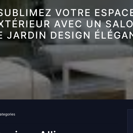
SUBLIMEZ VOTRE ESPAC
XTÉRIEUR AVEC UN SAL
E JARDIN DESIGN ÉLÉGA
ategories