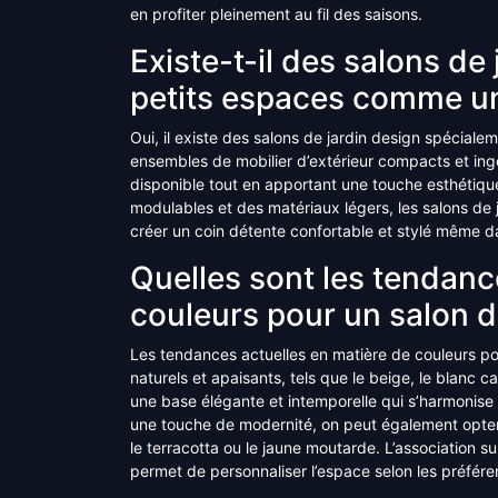
en profiter pleinement au fil des saisons.
Existe-t-il des salons de
petits espaces comme un
Oui, il existe des salons de jardin design spéciale
ensembles de mobilier d’extérieur compacts et in
disponible tout en apportant une touche esthétiqu
modulables et des matériaux légers, les salons de j
créer un coin détente confortable et stylé même da
Quelles sont les tendanc
couleurs pour un salon d
Les tendances actuelles en matière de couleurs po
naturels et apaisants, tels que le beige, le blanc cas
une base élégante et intemporelle qui s’harmonise
une touche de modernité, on peut également opter
le terracotta ou le jaune moutarde. L’association su
permet de personnaliser l’espace selon les préfér