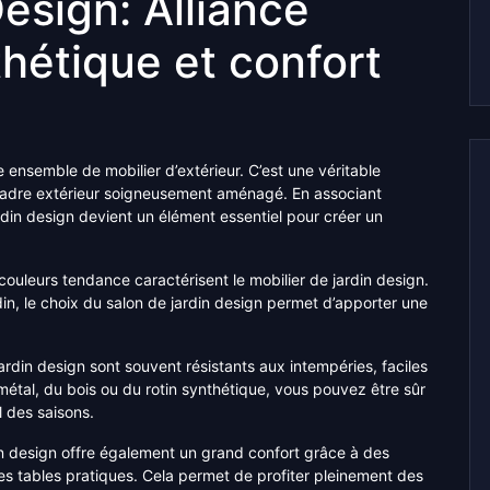
esign: Alliance
thétique et confort
e ensemble de mobilier d’extérieur. C’est une véritable
un cadre extérieur soigneusement aménagé. En associant
ardin design devient un élément essentiel pour créer un
couleurs tendance caractérisent le mobilier de jardin design.
din, le choix du salon de jardin design permet d’apporter une
ardin design sont souvent résistants aux intempéries, faciles
métal, du bois ou du rotin synthétique, vous pouvez être sûr
l des saisons.
in design offre également un grand confort grâce à des
s tables pratiques. Cela permet de profiter pleinement des