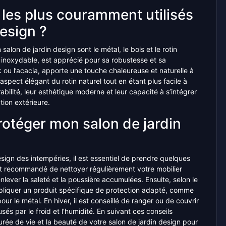
 les plus couramment utilisés
design ?
alon de jardin design sont le métal, le bois et le rotin
er inoxydable, est apprécié pour sa robustesse et sa
 ou l’acacia, apporte une touche chaleureuse et naturelle à
l’aspect élégant du rotin naturel tout en étant plus facile à
abilité, leur esthétique moderne et leur capacité à s’intégrer
ion extérieure.
rotéger mon salon de jardin
?
esign des intempéries, il est essentiel de prendre quelques
est recommandé de nettoyer régulièrement votre mobilier
lever la saleté et la poussière accumulées. Ensuite, selon le
pliquer un produit spécifique de protection adapté, comme
pour le métal. En hiver, il est conseillé de ranger ou de couvrir
és par le froid et l’humidité. En suivant ces conseils
urée de vie et la beauté de votre salon de jardin design pour