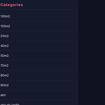
Categories
100m2
150m2
20m2
40m2
50m2
70m2
80m2
90m2
abri
abri de jardin