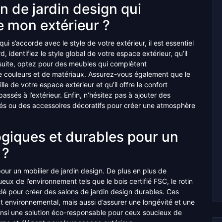
 de jardin design qui
e mon extérieur ?
i s’accorde avec le style de votre extérieur, il est essentiel
 identifiez le style global de votre espace extérieur, qu’il
suite, optez pour des meubles qui complètent
 couleurs et de matériaux. Assurez-vous également que le
ille de votre espace extérieur et qu’il offre le confort
ssés à l’extérieur. Enfin, n’hésitez pas à ajouter des
rés ou des accessoires décoratifs pour créer une atmosphère
logiques et durables pour un
 ?
pour un mobilier de jardin design. De plus en plus de
ux de l’environnement tels que le bois certifié FSC, le rotin
lé pour créer des salons de jardin design durables. Ces
t environnemental, mais aussi d’assurer une longévité et une
 ainsi une solution éco-responsable pour ceux soucieux de