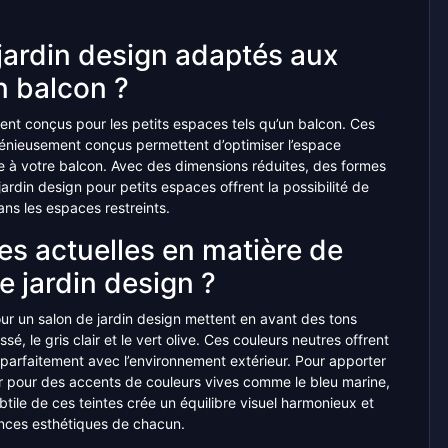
 jardin design adaptés aux
 balcon ?
ment conçus pour les petits espaces tels qu’un balcon. Ces
génieusement conçus permettent d’optimiser l’espace
e à votre balcon. Avec des dimensions réduites, des formes
ardin design pour petits espaces offrent la possibilité de
ns les espaces restreints.
es actuelles en matière de
e jardin design ?
ur un salon de jardin design mettent en avant des tons
sé, le gris clair et le vert olive. Ces couleurs neutres offrent
 parfaitement avec l’environnement extérieur. Pour apporter
 pour des accents de couleurs vives comme le bleu marine,
btile de ces teintes crée un équilibre visuel harmonieux et
ences esthétiques de chacun.