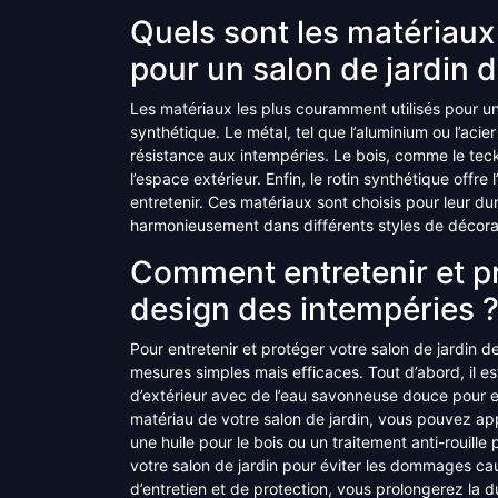
Quels sont les matériaux
pour un salon de jardin 
Les matériaux les plus couramment utilisés pour un s
synthétique. Le métal, tel que l’aluminium ou l’aci
résistance aux intempéries. Le bois, comme le teck
l’espace extérieur. Enfin, le rotin synthétique offre 
entretenir. Ces matériaux sont choisis pour leur dur
harmonieusement dans différents styles de décorat
Comment entretenir et p
design des intempéries 
Pour entretenir et protéger votre salon de jardin d
mesures simples mais efficaces. Tout d’abord, il 
d’extérieur avec de l’eau savonneuse douce pour en
matériau de votre salon de jardin, vous pouvez ap
une huile pour le bois ou un traitement anti-rouille 
votre salon de jardin pour éviter les dommages caus
d’entretien et de protection, vous prolongerez la d