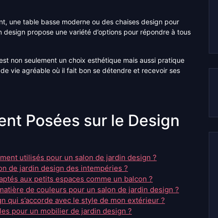
nt, une table basse moderne ou des chaises design pour
in design propose une variété d’options pour répondre à tous
 est non seulement un choix esthétique mais aussi pratique
de vie agréable où il fait bon se détendre et recevoir ses
nt Posées sur le Design
ment utilisés pour un salon de jardin design ?
n de jardin design des intempéries ?
adaptés aux petits espaces comme un balcon ?
matière de couleurs pour un salon de jardin design ?
n qui s’accorde avec le style de mon extérieur ?
les pour un mobilier de jardin design ?