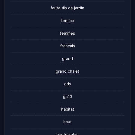
fauteuils de jardin
femme
femmes
francais
grand
grand chalet
gris
gu10
habitat
haut
haute salon