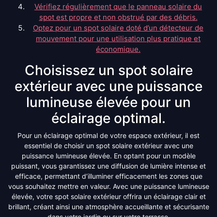
Vérifiez régulièrement que le panneau solaire du
spot est propre et non obstrué par des débris.
Optez pour un spot solaire doté d’un détecteur de
mouvement pour une utilisation plus pratique et
économique.
Choisissez un spot solaire
extérieur avec une puissance
lumineuse élevée pour un
éclairage optimal.
Pour un éclairage optimal de votre espace extérieur, il est
essentiel de choisir un spot solaire extérieur avec une
puissance lumineuse élevée. En optant pour un modèle
puissant, vous garantissez une diffusion de lumière intense et
efficace, permettant d’illuminer efficacement les zones que
vous souhaitez mettre en valeur. Avec une puissance lumineuse
élevée, votre spot solaire extérieur offrira un éclairage clair et
brillant, créant ainsi une atmosphère accueillante et sécurisante
dans votre jardin ou sur votre terrasse.