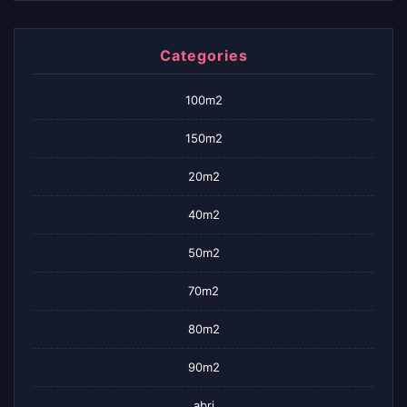
Categories
100m2
150m2
20m2
40m2
50m2
70m2
80m2
90m2
abri