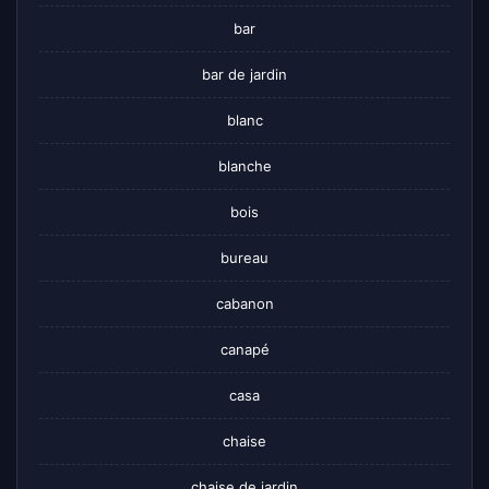
bar
bar de jardin
blanc
blanche
bois
bureau
cabanon
canapé
casa
chaise
chaise de jardin