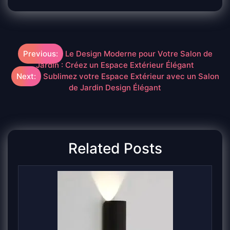
Navigation
Previous:
Le Design Moderne pour Votre Salon de
Jardin : Créez un Espace Extérieur Élégant
de
Next:
Sublimez votre Espace Extérieur avec un Salon
de Jardin Design Élégant
l’article
Related Posts