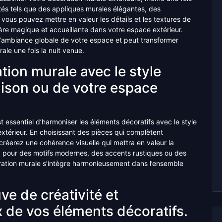
tés tels que des appliques murales élégantes, des
 vous pouvez mettre en valeur les détails et les textures de
ère magique et accueillante dans votre espace extérieur.
s l’ambiance globale de votre espace et peut transformer
le une fois la nuit venue.
ion murale avec le style
aison ou de votre espace
st essentiel d’harmoniser les éléments décoratifs avec le style
xtérieur. En choisissant des pièces qui complètent
créerez une cohérence visuelle qui mettra en valeur la
z pour des motifs modernes, des accents rustiques ou des
oration murale s’intègre harmonieusement dans l’ensemble
ve de créativité et
ix de vos éléments décoratifs.