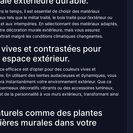
le extérieure durable.
 le temps, il est essentiel de choisir des matériaux
 tels que le métal traité, le bois traité pour l’extérieur ou
 et aux intempéries. En sélectionnant des matériaux adaptés,
tre décoration murale extérieure, mais vous assurez
ttrait malgré les conditions climatiques changeantes.
vives et contrastées pour
e espace extérieur.
ce efficace est d’opter pour des couleurs vives et
re. En utilisant des teintes audacieuses et dynamiques, vous
era instantanément votre environnement extérieur. Que ce
s panneaux décoratifs vibrants ou des accessoires lumineux,
té et de la personnalité à vos murs extérieurs, transformant ainsi
aturels comme des plantes
ières murales dans votre