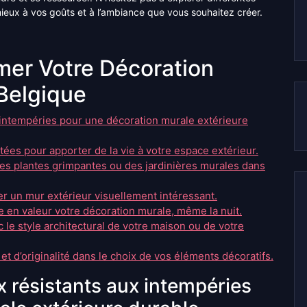
mieux à vos goûts et à l’ambiance que vous souhaitez créer.
mer Votre Décoration
Belgique
 intempéries pour une décoration murale extérieure
tées pour apporter de la vie à votre espace extérieur.
s plantes grimpantes ou des jardinières murales dans
éer un mur extérieur visuellement intéressant.
e en valeur votre décoration murale, même la nuit.
le style architectural de votre maison ou de votre
 et d’originalité dans le choix de vos éléments décoratifs.
 résistants aux intempéries