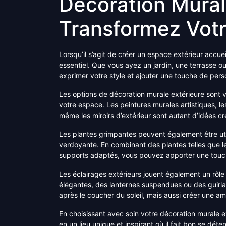
Décoration Mural
Transformez Votr
Lorsqu’il s’agit de créer un espace extérieur accuei
essentiel. Que vous ayez un jardin, une terrasse ou
exprimer votre style et ajouter une touche de pers
Les options de décoration murale extérieure sont
votre espace. Les peintures murales artistiques, le
même les miroirs d’extérieur sont autant d’idées cr
Les plantes grimpantes peuvent également être uti
verdoyante. En combinant des plantes telles que le 
supports adaptés, vous pouvez apporter une touche
Les éclairages extérieurs jouent également un rôl
élégantes, des lanternes suspendues ou des guirl
après le coucher du soleil, mais aussi créer une a
En choisissant avec soin votre décoration murale 
en un lieu unique et inspirant où il fait bon se dét