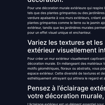
Pour une décoration murale extérieure qui respire l
tels que des plantes grimpantes ou des jardinière
verdure apaisante à vos murs extérieurs, créant ai
plantes grimpantes comme le lierre ou le jasmin a
extérieur, tandis que les jardinières murales per
pour un effet visuel unique et enchanteur.
Variez les textures et le
extérieur visuellement in
Pour créer un mur extérieur visuellement captivant, 
décoration murale. En mélangeant des matériaux tel
motifs géométriques, floraux ou abstraits, vous pou
espace extérieur. Cette diversité de textures et d
esthétiquement attrayant qui attirera le regard et
Pensez à l’éclairage exté
votre décoration murale,
L’éclairage extérieur est un élément essentiel pou