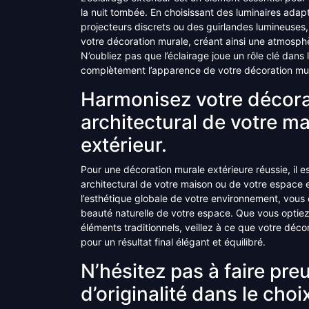
la nuit tombée. En choisissant des luminaires adap
projecteurs discrets ou des guirlandes lumineuses,
votre décoration murale, créant ainsi une atmosph
N’oubliez pas que l’éclairage joue un rôle clé dan
complètement l’apparence de votre décoration mura
Harmonisez votre décorat
architectural de votre m
extérieur.
Pour une décoration murale extérieure réussie, il e
architectural de votre maison ou de votre espace e
l’esthétique globale de votre environnement, vous 
beauté naturelle de votre espace. Que vous optie
éléments traditionnels, veillez à ce que votre déc
pour un résultat final élégant et équilibré.
N’hésitez pas à faire preu
d’originalité dans le cho