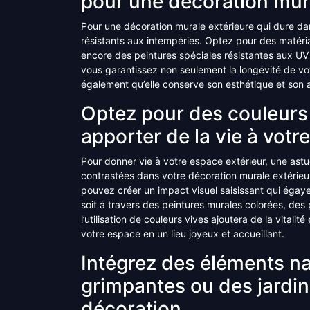
pour une décoration mura
Pour une décoration murale extérieure qui dure dans
résistants aux intempéries. Optez pour des matériaux
encore des peintures spéciales résistantes aux UV
vous garantissez non seulement la longévité de vo
également qu’elle conserve son esthétique et son a
Optez pour des couleurs 
apporter de la vie à votr
Pour donner vie à votre espace extérieur, une astu
contrastées dans votre décoration murale extérieu
pouvez créer un impact visuel saisissant qui égay
soit à travers des peintures murales colorées, de
l’utilisation de couleurs vives ajoutera de la vitali
votre espace en un lieu joyeux et accueillant.
Intégrez des éléments n
grimpantes ou des jardin
décoration.