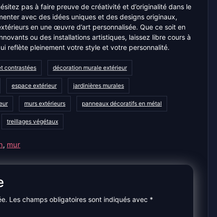
ésitez pas à faire preuve de créativité et d’originalité dans le
menter avec des idées uniques et des designs originaux,
térieurs en une œuvre d’art personnalisée. Que ce soit en
ovants ou des installations artistiques, laissez libre cours à
i reflète pleinement votre style et votre personnalité.
et contrastées
décoration murale extérieur
espace extérieur
jardinières murales
ieur
murs extérieurs
panneaux décoratifs en métal
treillages végétaux
n
,
mur
e
ée.
Les champs obligatoires sont indiqués avec
*