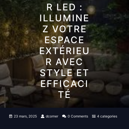
R LED :
ILLUMINE
Z VOTRE
ESPACE
EXTÉRIEU
R AVEC
STYLE ET
EFFICACI
TÉ
23 mars, 2025
dcorner
0 Comments
4 categories