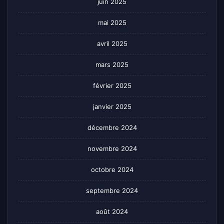
juin 2025
mai 2025
avril 2025
mars 2025
février 2025
janvier 2025
décembre 2024
novembre 2024
octobre 2024
septembre 2024
août 2024