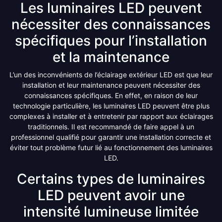
Les luminaires LED peuvent
nécessiter des connaissances
spécifiques pour l’installation
et la maintenance
L’un des inconvénients de l’éclairage extérieur LED est que leur
installation et leur maintenance peuvent nécessiter des
connaissances spécifiques. En effet, en raison de leur
technologie particulière, les luminaires LED peuvent être plus
complexes à installer et à entretenir par rapport aux éclairages
traditionnels. Il est recommandé de faire appel à un
professionnel qualifié pour garantir une installation correcte et
éviter tout problème futur lié au fonctionnement des luminaires
LED.
Certains types de luminaires
LED peuvent avoir une
intensité lumineuse limitée