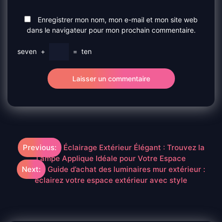
Enregistrer mon nom, mon e-mail et mon site web
dans le navigateur pour mon prochain commentaire.
seven
+
=
ten
Navigation
Previous:
Éclairage Extérieur Élégant : Trouvez la
Lampe Applique Idéale pour Votre Espace
de
Next:
Guide d’achat des luminaires mur extérieur :
éclairez votre espace extérieur avec style
l’article