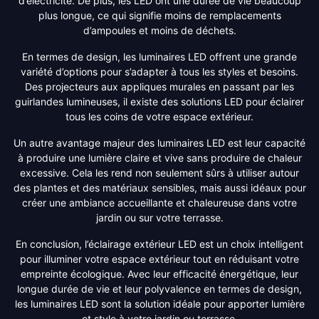
d’électricité. De plus, les LED ont une durée de vie beaucoup
plus longue, ce qui signifie moins de remplacements
d’ampoules et moins de déchets.
En termes de design, les luminaires LED offrent une grande
variété d’options pour s’adapter à tous les styles et besoins.
Des projecteurs aux appliques murales en passant par les
guirlandes lumineuses, il existe des solutions LED pour éclairer
tous les coins de votre espace extérieur.
Un autre avantage majeur des luminaires LED est leur capacité
à produire une lumière claire et vive sans produire de chaleur
excessive. Cela les rend non seulement sûrs à utiliser autour
des plantes et des matériaux sensibles, mais aussi idéaux pour
créer une ambiance accueillante et chaleureuse dans votre
jardin ou sur votre terrasse.
En conclusion, l’éclairage extérieur LED est un choix intelligent
pour illuminer votre espace extérieur tout en réduisant votre
empreinte écologique. Avec leur efficacité énergétique, leur
longue durée de vie et leur polyvalence en termes de design,
les luminaires LED sont la solution idéale pour apporter lumière
et style à votre jardin ou terrasse.