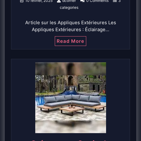
10 février, 2025
dcorner
0 Comments
3
categories
Article sur les Appliques Extérieures Les
Appliques Extérieures : Éclairage…
Read More