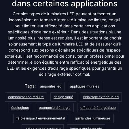
dans certaines applications
Certains types de luminaires LED peuvent présenter un
inconvénient en termes d’intensité lumineuse limitée, ce qui
peut limiter leur efficacité dans certaines applications
spécifiques d’éclairage extérieur. Dans des situations où une
luminosité plus intense est requise, il est important de choisir
soigneusement le type de luminaire LED et de s’assurer qu’il
correspond aux besoins d’éclairage spécifiques de l’espace
extérieur. Il est recommandé de consulter un professionnel pour
déterminer le bon équilibre entre l’efficacité énergétique des
LED et les exigences d’éclairage spécifiques pour garantir un
éclairage extérieur optimal.
Tags:
ampoules led
appliques murales
consommation réduite
design varié
éclairage extérieur led
écologique
économie d'énergie
efficacité énergétique
faible impact environnemental
guirlandes lumineuses
led eclairage exterieur
longue durée de vie