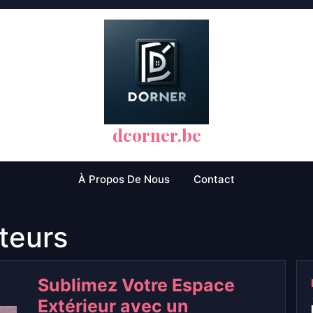
dcorner.be
À Propos De Nous
Contact
teurs
Sublimez Votre Espace
Extérieur avec un