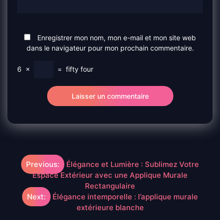
Enregistrer mon nom, mon e-mail et mon site web
dans le navigateur pour mon prochain commentaire.
6
×
=
fifty four
Navigation
Previous:
Élégance et Lumière : Sublimez Votre
Espace Extérieur avec une Applique Murale
de
Rectangulaire
Next:
Élégance intemporelle : l’applique murale
l’article
extérieure blanche