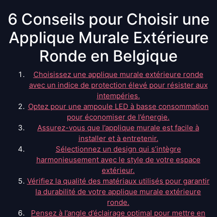
6 Conseils pour Choisir une
Applique Murale Extérieure
Ronde en Belgique
Choisissez une applique murale extérieure ronde
avec un indice de protection élevé pour résister aux
intempéries.
Optez pour une ampoule LED à basse consommation
pour économiser de l’énergie.
Assurez-vous que l’applique murale est facile à
installer et à entretenir.
Sélectionnez un design qui s’intègre
harmonieusement avec le style de votre espace
extérieur.
Vérifiez la qualité des matériaux utilisés pour garantir
la durabilité de votre applique murale extérieure
ronde.
Pensez à l’angle d’éclairage optimal pour mettre en