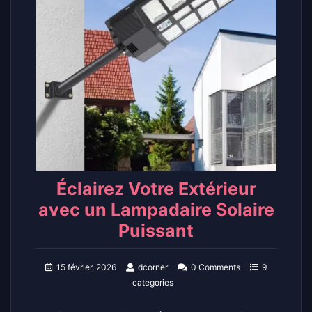
Éclairez Votre Extérieur
avec un Lampadaire Solaire
Puissant
15 février, 2026
dcorner
0 Comments
9
categories