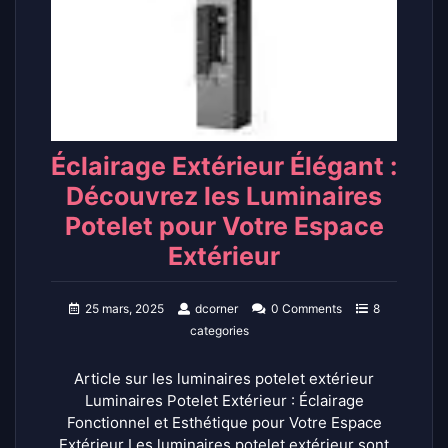
Éclairage Extérieur Élégant :
Découvrez les Luminaires
Potelet pour Votre Espace
Extérieur
25 mars, 2025
dcorner
0 Comments
8
categories
Article sur les luminaires potelet extérieur
Luminaires Potelet Extérieur : Éclairage
Fonctionnel et Esthétique pour Votre Espace
Extérieur Les luminaires potelet extérieur sont