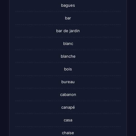
bagues
bar
bar de jardin
blanc
blanche
bois
bureau
cabanon
canapé
casa
chaise