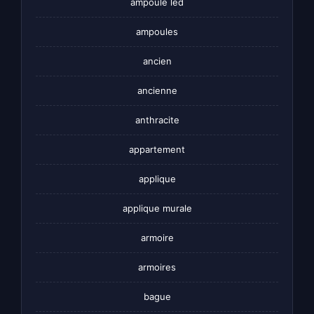
ampoule led
ampoules
ancien
ancienne
anthracite
appartement
applique
applique murale
armoire
armoires
bague