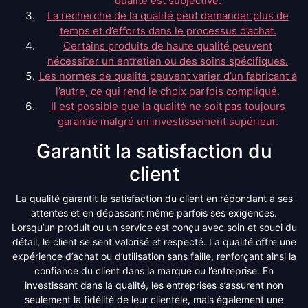
qualité est subjective.
La recherche de la qualité peut demander plus de
temps et d’efforts dans le processus d’achat.
Certains produits de haute qualité peuvent
nécessiter un entretien ou des soins spécifiques.
Les normes de qualité peuvent varier d’un fabricant à
l’autre, ce qui rend le choix parfois compliqué.
Il est possible que la qualité ne soit pas toujours
garantie malgré un investissement supérieur.
Garantit la satisfaction du
client
La qualité garantit la satisfaction du client en répondant à ses
attentes et en dépassant même parfois ses exigences.
Lorsqu’un produit ou un service est conçu avec soin et souci du
détail, le client se sent valorisé et respecté. La qualité offre une
expérience d’achat ou d’utilisation sans faille, renforçant ainsi la
confiance du client dans la marque ou l’entreprise. En
investissant dans la qualité, les entreprises s’assurent non
seulement la fidélité de leur clientèle, mais également une