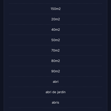
150m2
20m2
40m2
50m2
70m2
80m2
90m2
abri
abri de jardin
abris