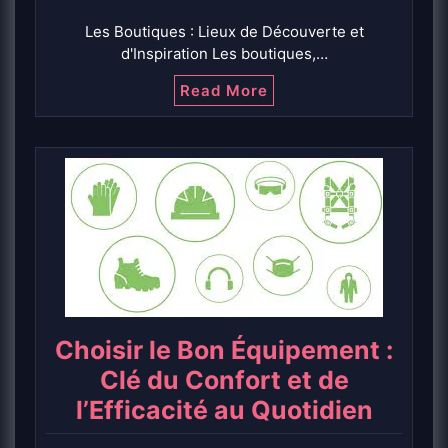
Les Boutiques : Lieux de Découverte et
d'Inspiration Les boutiques,…
Read More
Choisir le Bon Équipement :
Clé du Confort et de
l’Efficacité au Quotidien