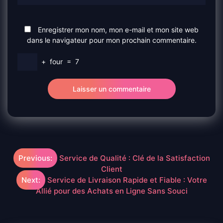
Enregistrer mon nom, mon e-mail et mon site web
dans le navigateur pour mon prochain commentaire.
+
four
=
7
Navigation
Previous:
Service de Qualité : Clé de la Satisfaction
Client
de
Next:
Service de Livraison Rapide et Fiable : Votre
Allié pour des Achats en Ligne Sans Souci
l’article