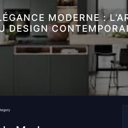
LÉGANCE MODERNE : L’A
U DESIGN CONTEMPORA
ategory