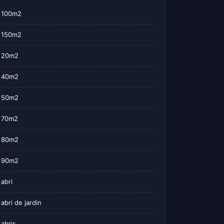
100m2
150m2
20m2
40m2
50m2
70m2
80m2
90m2
abri
abri de jardin
abris