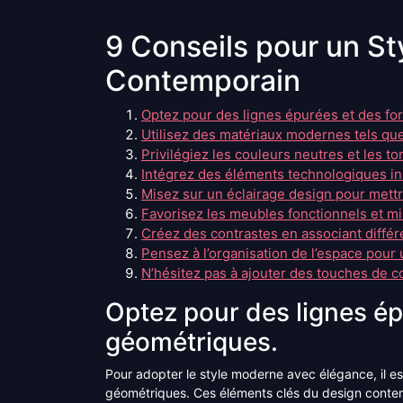
9 Conseils pour un S
Contemporain
Optez pour des lignes épurées et des f
Utilisez des matériaux modernes tels que 
Privilégiez les couleurs neutres et les 
Intégrez des éléments technologiques in
Misez sur un éclairage design pour mett
Favorisez les meubles fonctionnels et mi
Créez des contrastes en associant différ
Pensez à l’organisation de l’espace pou
N’hésitez pas à ajouter des touches de c
Optez pour des lignes é
géométriques.
Pour adopter le style moderne avec élégance, il es
géométriques. Ces éléments clés du design contem