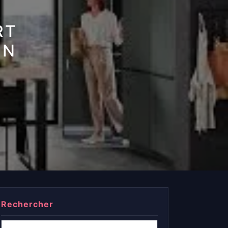
RT
IN
Rechercher