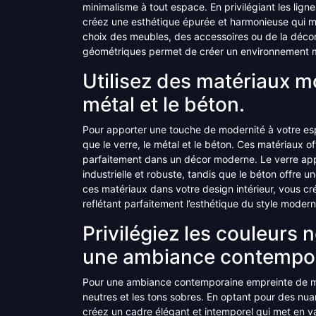
minimalisme à tout espace. En privilégiant les lign
créez une esthétique épurée et harmonieuse qui me
choix des meubles, des accessoires ou de la décor
géométriques permet de créer un environnement mod
Utilisez des matériaux mo
métal et le béton.
Pour apporter une touche de modernité à votre espa
que le verre, le métal et le béton. Ces matériaux o
parfaitement dans un décor moderne. Le verre appo
industrielle et robuste, tandis que le béton offre 
ces matériaux dans votre design intérieur, vous cr
reflétant parfaitement l’esthétique du style modern
Privilégiez les couleurs 
une ambiance contempor
Pour une ambiance contemporaine empreinte de mod
neutres et les tons sobres. En optant pour des nua
créez un cadre élégant et intemporel qui met en v