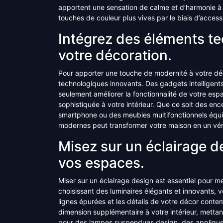
apportent une sensation de calme et d’harmonie à l’
touches de couleur plus vives par le biais d’access
Intégrez des éléments t
votre décoration.
Pour apporter une touche de modernité à votre déc
technologiques innovants. Des gadgets intelligent
seulement améliorer la fonctionnalité de votre espa
sophistiquée à votre intérieur. Que ce soit des enc
smartphone ou des meubles multifonctionnels équip
modernes peut transformer votre maison en un vér
Misez sur un éclairage d
vos espaces.
Miser sur un éclairage design est essentiel pour 
choisissant des luminaires élégants et innovants,
lignes épurées et les détails de votre décor conte
dimension supplémentaire à votre intérieur, mett
pour des lampes suspendues design, des appliques