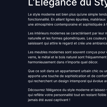
L’Élégance du St
Le style moderne est bien plus qu’une simple tenda
fonctionnalité. En alliant lignes épurées, matériau
une atmosphère contemporaine et sophistiquée à 
Les intérieurs modernes se caractérisent par leur m
naturelle et les formes géométriques. Les couleurs
saisissant qui attire le regard et crée une ambiance
Les meubles modernes sont souvent conçus pour êtr
verre, le métal et le bois naturel sont fréquemment 
harmonieusement dans n’importe quel décor.
Que ce soit dans un appartement urbain chic ou 
apporte une touche de sophistication et de confort
qui recherchent un design intemporel qui évolue a
Découvrez l’élégance du style moderne et laissez-
qui reflète votre personnalité tout en restant fid
jamais été aussi captivant !