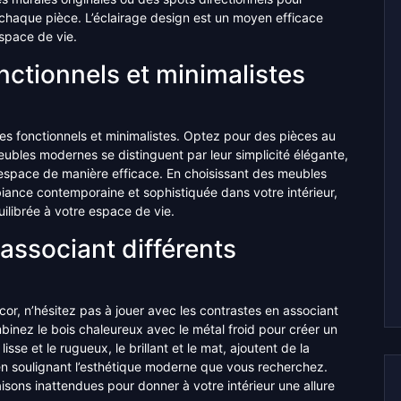
 chaque pièce. L’éclairage design est un moyen efficace
espace de vie.
nctionnels et minimalistes
les fonctionnels et minimalistes. Optez pour des pièces au
 meubles modernes se distinguent par leur simplicité élégante,
l’espace de manière efficace. En choisissant des meubles
iance contemporaine et sophistiquée dans votre intérieur,
ilibrée à votre espace de vie.
associant différents
or, n’hésitez pas à jouer avec les contrastes en associant
binez le bois chaleureux avec le métal froid pour créer un
lisse et le rugueux, le brillant et le mat, ajoutent de la
 en soulignant l’esthétique moderne que vous recherchez.
ons inattendues pour donner à votre intérieur une allure