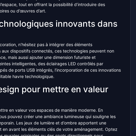
espace, tout en offrant la possibilité d’introduire des
oires ou d’œuvres d’art.
echnologiques innovants dans
oration, n’hésitez pas à intégrer des éléments
s aux dispositifs connectés, ces technologies peuvent non
ce, mais aussi ajouter une dimension futuriste et
eintes intelligentes, des éclairages LED contrôlés par
és de ports USB intégrés, l’incorporation de ces innovations
itable havre technologique.
esign pour mettre en valeur
mettre en valeur vos espaces de manière moderne. En
 vous pouvez créer une ambiance lumineuse qui souligne les
mporain. Les jeux de lumière et d’ombre apportent une
ant en avant les éléments clés de votre aménagement. Optez
 murales originales ou des spots directionnels pour