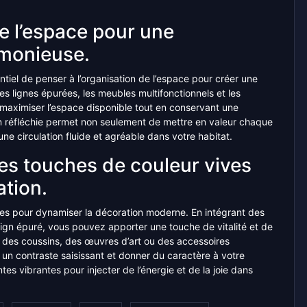
de l’espace pour une
rmonieuse.
tiel de penser à l’organisation de l’espace pour créer une
es lignes épurées, les meubles multifonctionnels et les
maximiser l’espace disponible tout en conservant une
n réfléchie permet non seulement de mettre en valeur chaque
une circulation fluide et agréable dans votre habitat.
des touches de couleur vives
ation.
ves pour dynamiser la décoration moderne. En intégrant des
gn épuré, vous pouvez apporter une touche de vitalité et de
rs des coussins, des œuvres d’art ou des accessoires
er un contraste saisissant et donner du caractère à votre
 vibrantes pour injecter de l’énergie et de la joie dans