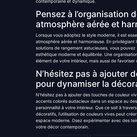
contemporaine et dynamique.
Pensez à l’organisation 
atmosphère aérée et ha
Lorsque vous adoptez le style moderne, il est essen
atmosphère aérée et harmonieuse. En privilégiant l
solutions de rangement astucieuses, vous pouvez 
esthétique moderne et équilibrée. Une organisatio
élément de votre intérieur, mais aussi de favoriser 
N’hésitez pas à ajouter 
pour dynamiser la décor
N’hésitez pas à ajouter des touches de couleur vi
accents colorés audacieux dans un espace au desi
personnalité à votre intérieur. Que ce soit à trave
décoratifs, l’utilisation de couleurs vives peut cré
espace moderne. Osez expérimenter avec des teintes
votre décor contemporain.