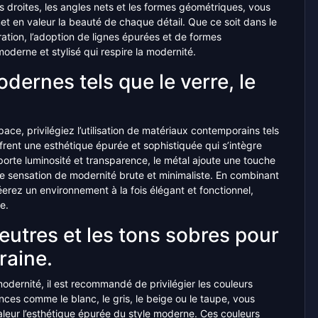
es droites, les angles nets et les formes géométriques, vous
t en valeur la beauté de chaque détail. Que ce soit dans le
ation, l’adoption de lignes épurées et de formes
erne et stylisé qui respire la modernité.
dernes tels que le verre, le
ce, privilégiez l’utilisation de matériaux contemporains tels
ffrent une esthétique épurée et sophistiquée qui s’intègre
rte luminosité et transparence, le métal ajoute une touche
une sensation de modernité brute et minimaliste. En combinant
éerez un environnement à la fois élégant et fonctionnel,
e.
neutres et les tons sobres pour
aine.
ernité, il est recommandé de privilégier les couleurs
nces comme le blanc, le gris, le beige ou le taupe, vous
aleur l’esthétique épurée du style moderne. Ces couleurs