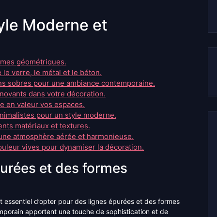
tyle Moderne et
ormes géométriques.
le verre, le métal et le béton.
tons sobres pour une ambiance contemporaine.
novants dans votre décoration.
re en valeur vos espaces.
nimalistes pour un style moderne.
ents matériaux et textures.
r une atmosphère aérée et harmonieuse.
ouleur vives pour dynamiser la décoration.
purées et des formes
t essentiel d’opter pour des lignes épurées et des formes
porain apportent une touche de sophistication et de