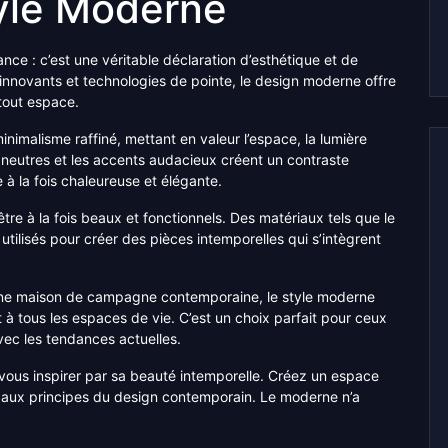
yle Moderne
nce : c’est une véritable déclaration d’esthétique et de
x innovants et technologies de pointe, le design moderne offre
tout espace.
inimalisme raffiné, mettant en valeur l’espace, la lumière
 neutres et les accents audacieux créent un contraste
 à la fois chaleureuse et élégante.
e à la fois beaux et fonctionnels. Des matériaux tels que le
utilisés pour créer des pièces intemporelles qui s’intègrent
une maison de campagne contemporaine, le style moderne
 à tous les espaces de vie. C’est un choix parfait pour ceux
vec les tendances actuelles.
vous inspirer par sa beauté intemporelle. Créez un espace
èle aux principes du design contemporain. Le moderne n’a