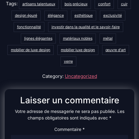
Tags:
artisans talentueux
bois précieux
confort
cuir
design épuré
élégance
esthétique
exclusivité
fonctionnalité
investir dans la qualité et le savoir-faire
lignes élégantes
matériaux nobles
métal
mobilier de luxe design
mobilier luxe design
œuvre d'art
verre
Category:
Uncategorized
Laisser un commentaire
Votre adresse de messagerie ne sera pas publiée.
Les
champs obligatoires sont indiqués avec
*
Commentaire
*