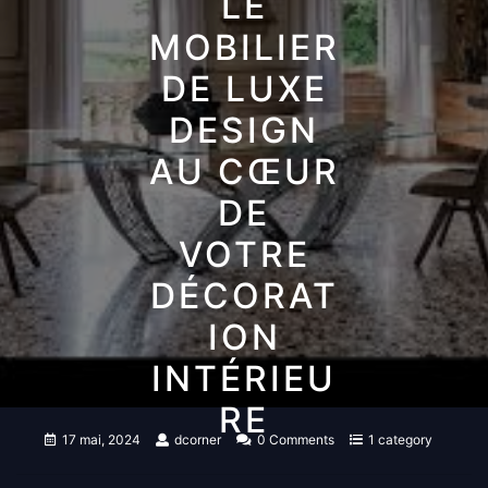
LE
MOBILIER
DE LUXE
DESIGN
AU CŒUR
DE
VOTRE
DÉCORAT
ION
INTÉRIEU
RE
17 mai, 2024
dcorner
0 Comments
1 category