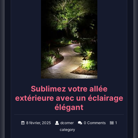
Sublimez votre allée
extérieure avec un éclairage
élégant
8 février, 2025
dcorner
0 Comments
1
category