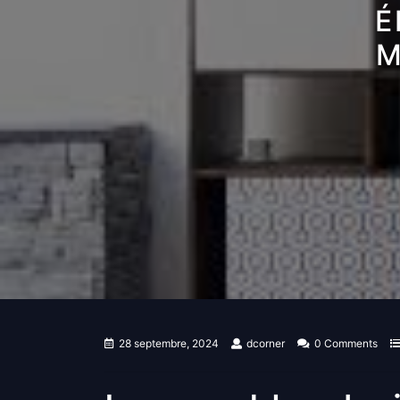
É
M
28 septembre, 2024
dcorner
0 Comments