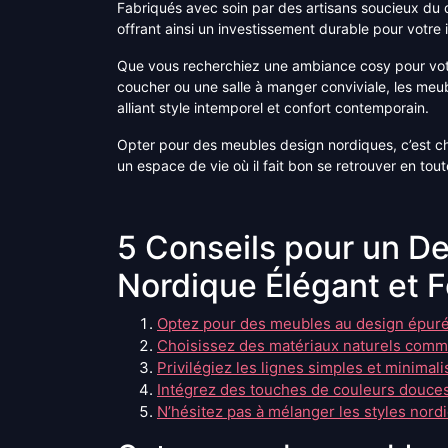
Fabriqués avec soin par des artisans soucieux du 
offrant ainsi un investissement durable pour votre i
Que vous recherchiez une ambiance cosy pour vot
coucher ou une salle à manger conviviale, les meu
alliant style intemporel et confort contemporain.
Opter pour des meubles design nordiques, c’est cho
un espace de vie où il fait bon se retrouver en tout
5 Conseils pour un D
Nordique Élégant et F
Optez pour des meubles au design épuré 
Choisissez des matériaux naturels comme 
Privilégiez les lignes simples et minimal
Intégrez des touches de couleurs douces
N’hésitez pas à mélanger les styles nor