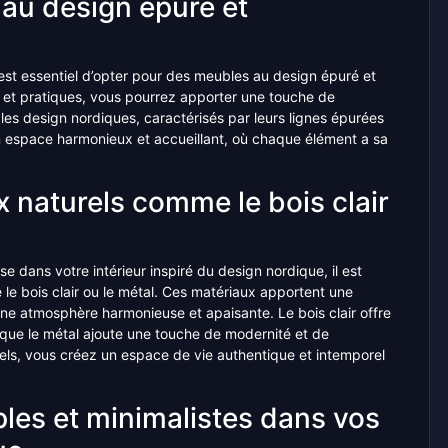
au design épuré et
il est essentiel d’opter pour des meubles au design épuré et
s et pratiques, vous pourrez apporter une touche de
les design nordiques, caractérisés par leurs lignes épurées
un espace harmonieux et accueillant, où chaque élément a sa
 naturels comme le bois clair
 dans votre intérieur inspiré du design nordique, il est
e le bois clair ou le métal. Ces matériaux apportent une
une atmosphère harmonieuse et apaisante. Le bois clair offre
s que le métal ajoute une touche de modernité et de
rels, vous créez un espace de vie authentique et intemporel
mples et minimalistes dans vos