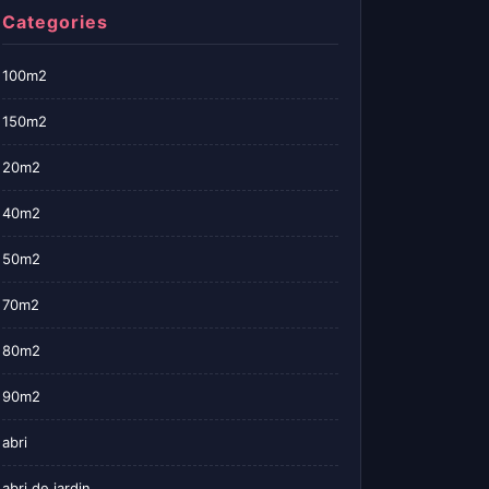
Categories
100m2
150m2
20m2
40m2
50m2
70m2
80m2
90m2
abri
abri de jardin