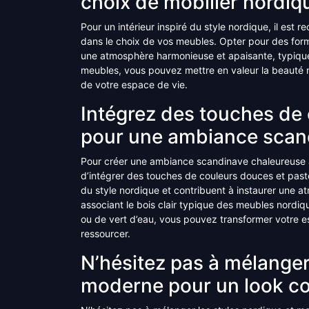
choix de mobilier nordiq
Pour un intérieur inspiré du style nordique, il est 
dans le choix de vos meubles. Opter pour des form
une atmosphère harmonieuse et apaisante, typique 
meubles, vous pouvez mettre en valeur la beauté n
de votre espace de vie.
Intégrez des touches de 
pour une ambiance scan
Pour créer une ambiance scandinave chaleureuse 
d’intégrer des touches de couleurs douces et paste
du style nordique et contribuent à instaurer une at
associant le bois clair typique des meubles nordiq
ou de vert d’eau, vous pouvez transformer votre es
ressourcer.
N’hésitez pas à mélanger
moderne pour un look c