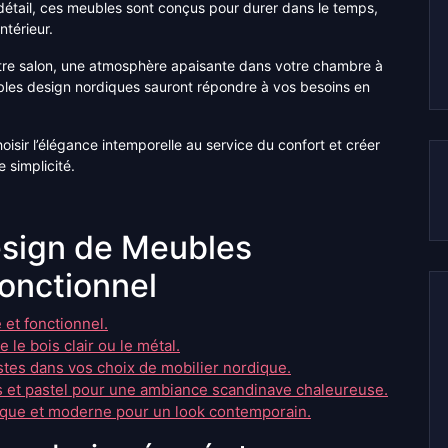
détail, ces meubles sont conçus pour durer dans le temps,
ntérieur.
re salon, une atmosphère apaisante dans votre chambre à
bles design nordiques sauront répondre à vos besoins en
isir l’élégance intemporelle au service du confort et créer
e simplicité.
esign de Meubles
onctionnel
et fonctionnel.
le bois clair ou le métal.
istes dans vos choix de mobilier nordique.
 et pastel pour une ambiance scandinave chaleureuse.
dique et moderne pour un look contemporain.