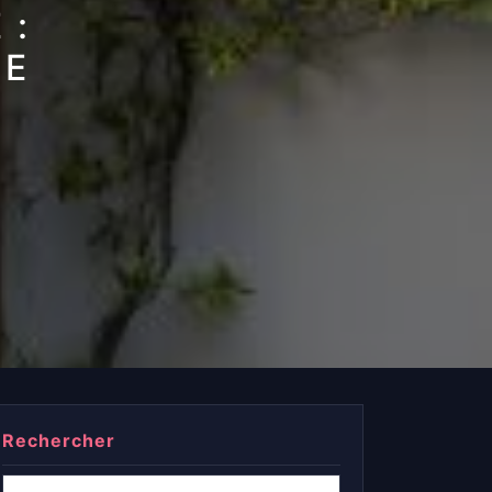
 :
UE
Rechercher