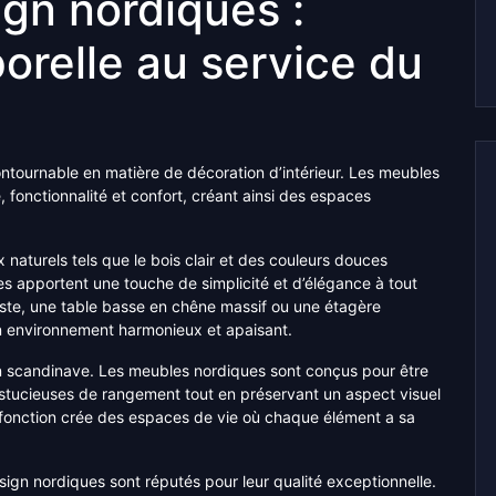
gn nordiques :
orelle au service du
tournable en matière de décoration d’intérieur. Les meubles
, fonctionnalité et confort, créant ainsi des espaces
naturels tels que le bois clair et des couleurs douces
es apportent une touche de simplicité et d’élégance à tout
aliste, une table basse en chêne massif ou une étagère
n environnement harmonieux et apaisant.
n scandinave. Les meubles nordiques sont conçus pour être
astucieuses de rangement tout en préservant un aspect visuel
 fonction crée des espaces de vie où chaque élément a sa
sign nordiques sont réputés pour leur qualité exceptionnelle.