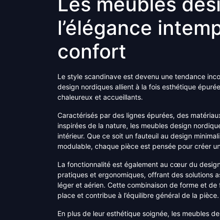
Les meubles desi
l’élégance intemp
confort
Le style scandinave est devenu une tendance incon
design nordiques allient à la fois esthétique épurée
chaleureux et accueillants.
Caractérisés par des lignes épurées, des matériaux 
inspirées de la nature, les meubles design nordiqu
intérieur. Que ce soit un fauteuil au design minim
modulable, chaque pièce est pensée pour créer u
La fonctionnalité est également au cœur du desig
pratiques et ergonomiques, offrant des solutions 
léger et aérien. Cette combinaison de forme et de
place et contribue à l’équilibre général de la pièce.
En plus de leur esthétique soignée, les meubles de