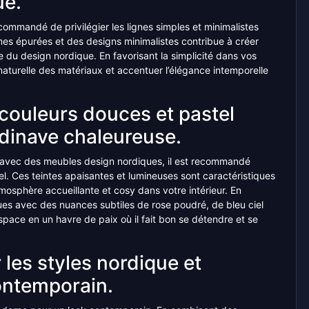
ue.
recommandé de privilégier les lignes simples et minimalistes
es épurées et des designs minimalistes contribue à créer
du design nordique. En favorisant la simplicité dans vos
aturelle des matériaux et accentuer l’élégance intemporelle
couleurs douces et pastel
dinave chaleureuse.
avec des meubles design nordiques, il est recommandé
l. Ces teintes apaisantes et lumineuses sont caractéristiques
mosphère accueillante et cosy dans votre intérieur. En
ues avec des nuances subtiles de rose poudré, de bleu ciel
pace en un havre de paix où il fait bon se détendre et se
 les styles nordique et
ontemporain.