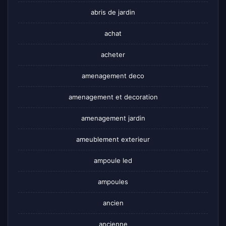
abris de jardin
achat
acheter
amenagement deco
amenagement et decoration
amenagement jardin
ameublement exterieur
ampoule led
ampoules
ancien
ancienne