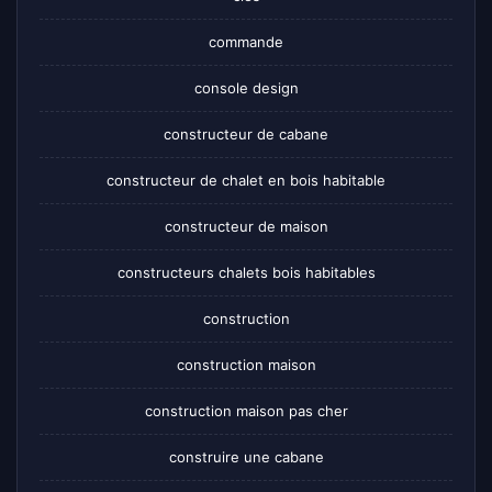
commande
console design
constructeur de cabane
constructeur de chalet en bois habitable
constructeur de maison
constructeurs chalets bois habitables
construction
construction maison
construction maison pas cher
construire une cabane