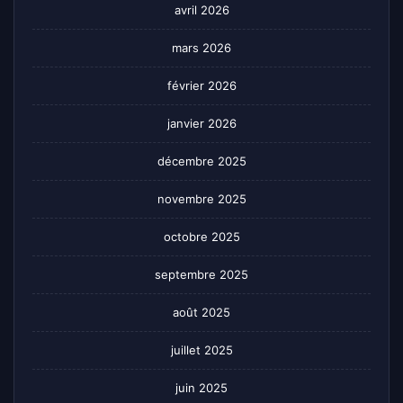
avril 2026
mars 2026
février 2026
janvier 2026
décembre 2025
novembre 2025
octobre 2025
septembre 2025
août 2025
juillet 2025
juin 2025