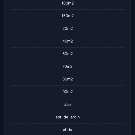
100m2
150m2
20m2
40m2
50m2
70m2
80m2
90m2
abri
abri de jardin
abris