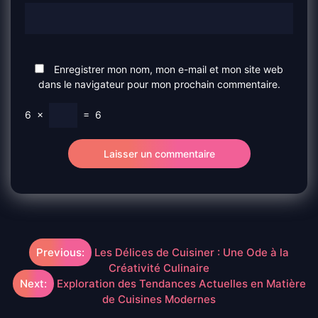
Enregistrer mon nom, mon e-mail et mon site web
dans le navigateur pour mon prochain commentaire.
6
×
=
6
Navigation
Previous:
Les Délices de Cuisiner : Une Ode à la
Créativité Culinaire
de
Next:
Exploration des Tendances Actuelles en Matière
de Cuisines Modernes
l’article