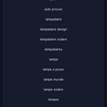
jean prouve
lampadaire
lampadaire design
lampadaire solaire
lampadaires
lampe
lampe a poser
lampe murale
lampe solaire
lampes