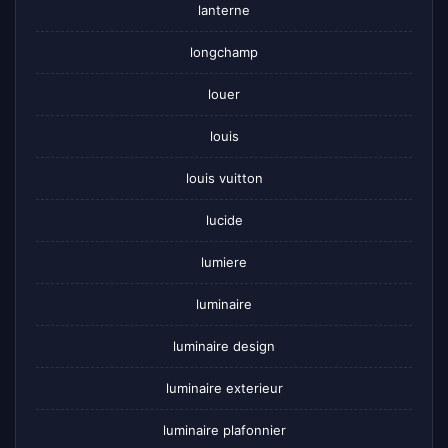
lanterne
longchamp
louer
louis
louis vuitton
lucide
lumiere
luminaire
luminaire design
luminaire exterieur
luminaire plafonnier