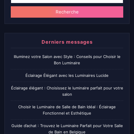
Recherche
Derniers messages
Illuminez votre Salon avec Style : Conseils pour Choisir le
Bon Luminaire
Éclairage Élégant avec les Luminaires Lucide
Éclairage élégant : Choisissez le luminaire parfait pour votre
salon
Choisir le Luminaire de Salle de Bain Idéal : Éclairage
Fonctionnel et Esthétique
Guide d’achat : Trouvez le Luminaire Parfait pour Votre Salle
de Bain en Belgique