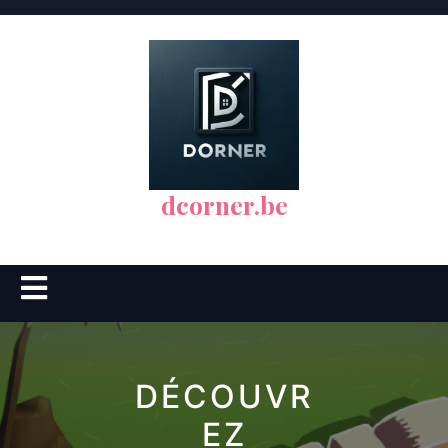
Skip
to
content
dcorner.be
Open
Button
DÉCOUVR
EZ