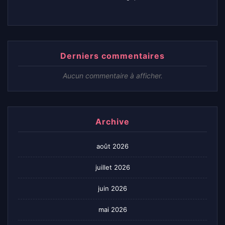
Derniers commentaires
Aucun commentaire à afficher.
Archive
août 2026
juillet 2026
juin 2026
mai 2026