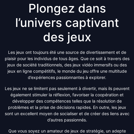
Plongez dans
l’univers captivant
des jeux
Les jeux ont toujours été une source de divertissement et de
plaisir pour les individus de tous âges. Que ce soit à travers des
jeux de société traditionnels, des jeux vidéo immersifs ou des
jeux en ligne compétitifs, le monde du jeu offre une multitude
d’expériences passionnantes à explorer.
Les jeux ne se limitent pas seulement à divertir, mais ils peuvent
également stimuler la réflexion, favoriser la coopération et
développer des compétences telles que la résolution de
problèmes et la prise de décisions rapides. En outre, les jeux
sont un excellent moyen de socialiser et de créer des liens avec
d’autres passionnés.
Que vous soyez un amateur de jeux de stratégie, un adepte