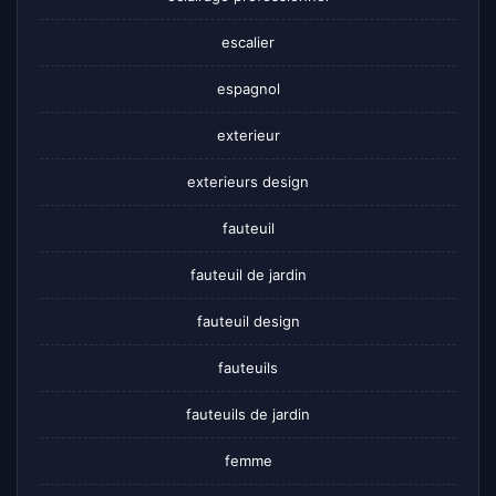
escalier
espagnol
exterieur
exterieurs design
fauteuil
fauteuil de jardin
fauteuil design
fauteuils
fauteuils de jardin
femme