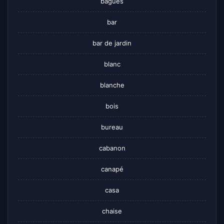
bagues
bar
bar de jardin
blanc
blanche
bois
bureau
cabanon
canapé
casa
chaise