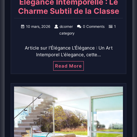
Élégance Intemporelle : Le
Charme Subtil de la Classe
10 mars, 2026
dcorner
0 Comments
1
category
Article sur l'Élégance L'Élégance : Un Art
Intemporel L'élegance, cette…
Read More