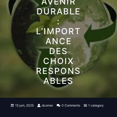
AVENIR
DURABLE
:
L’IMPORT
ANCE
DES
CHOIX
RESPONS
ABLES
15 juin, 2025
dcorner
0 Comments
1 category