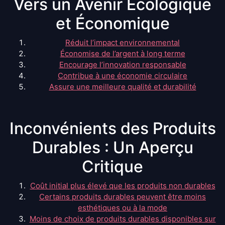
Vers un Avenir Écologique
et Économique
Réduit l’impact environnemental
Économise de l’argent à long terme
Encourage l’innovation responsable
Contribue à une économie circulaire
Assure une meilleure qualité et durabilité
Inconvénients des Produits
Durables : Un Aperçu
Critique
Coût initial plus élevé que les produits non durables
Certains produits durables peuvent être moins
esthétiques ou à la mode
Moins de choix de produits durables disponibles sur