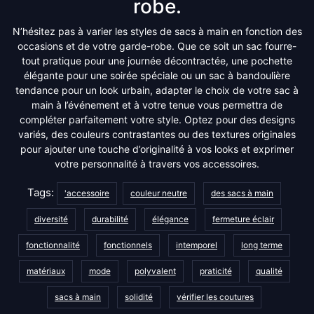
robe.
N’hésitez pas à varier les styles de sacs à main en fonction des
occasions et de votre garde-robe. Que ce soit un sac fourre-
tout pratique pour une journée décontractée, une pochette
élégante pour une soirée spéciale ou un sac à bandoulière
tendance pour un look urbain, adapter le choix de votre sac à
main à l’événement et à votre tenue vous permettra de
compléter parfaitement votre style. Optez pour des designs
variés, des couleurs contrastantes ou des textures originales
pour ajouter une touche d’originalité à vos looks et exprimer
votre personnalité à travers vos accessoires.
Tags:
'accessoire
couleur neutre
des sacs à main
diversité
durabilité
élégance
fermeture éclair
fonctionnalité
fonctionnels
intemporel
long terme
matériaux
mode
polyvalent
praticité
qualité
sacs à main
solidité
vérifier les coutures