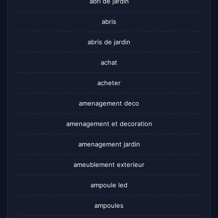
abri de jardin
abris
abris de jardin
achat
acheter
amenagement deco
amenagement et decoration
amenagement jardin
ameublement exterieur
ampoule led
ampoules