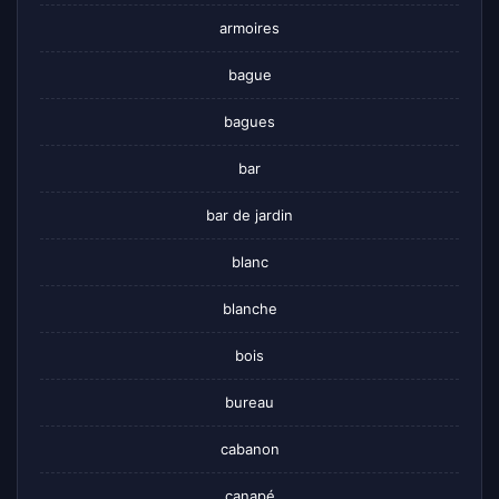
armoires
bague
bagues
bar
bar de jardin
blanc
blanche
bois
bureau
cabanon
canapé