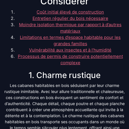
Considérer
Coût initial élevé de construction
Entretien régulier du bois nécessaire
Moindre isolation thermique par rapport à d’autres
matériaux
Limitations en termes d’espace habitable pour les
grandes familles
Vulnérabilité aux insectes et à l’humidité
Processus de permis de construire potentiellement
complexe
1. Charme rustique
Les cabanes habitables en bois séduisent par leur charme
rustique inimitable. Avec leur allure traditionnelle et chaleureuse,
ces constructions en bois évoquent un sentiment de confort et
d’authenticité. Chaque détail, chaque poutre et chaque planche
contribuent à créer une atmosphère accueillante qui invite à la
détente et à la contemplation. Le charme rustique des cabanes
habitables en bois transporte ses occupants dans un monde où
le temps semble s’écouler plus lentement, offrant ainsi une