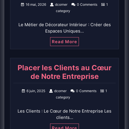
16 mai, 2026
dcorner
0 Comments
1
category
Le Métier de Décorateur Intérieur : Créer des
Espaces Uniques…
Read More
Placer les Clients au Cœur
de Notre Entreprise
6 juin, 2025
dcorner
0 Comments
1
category
Les Clients : Le Cœur de Notre Entreprise Les
clients…
Read More