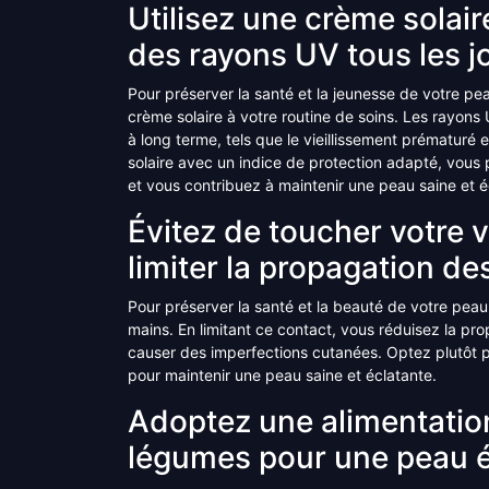
Utilisez une crème solai
des rayons UV tous les j
Pour préserver la santé et la jeunesse de votre peau,
crème solaire à votre routine de soins. Les rayon
à long terme, tels que le vieillissement prématuré
solaire avec un indice de protection adapté, vous 
et vous contribuez à maintenir une peau saine et é
Évitez de toucher votre 
limiter la propagation de
Pour préserver la santé et la beauté de votre peau, 
mains. En limitant ce contact, vous réduisez la pr
causer des imperfections cutanées. Optez plutôt pou
pour maintenir une peau saine et éclatante.
Adoptez une alimentation 
légumes pour une peau é