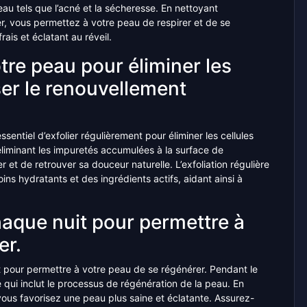
au tels que l’acné et la sécheresse. En nettoyant
, vous permettez à votre peau de respirer et de se
rais et éclatant au réveil.
tre peau pour éliminer les
ser le renouvellement
essentiel d’exfolier régulièrement pour éliminer les cellules
 éliminant les impuretés accumulées à la surface de
 et de retrouver sa douceur naturelle. L’exfoliation régulière
ns hydratants et des ingrédients actifs, aidant ainsi à
que nuit pour permettre à
er.
t pour permettre à votre peau de se régénérer. Pendant le
 qui inclut le processus de régénération de la peau. En
 vous favorisez une peau plus saine et éclatante. Assurez-