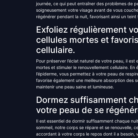
journée, ce qui peut entraîner des problèmes de pe
soigneusement votre visage avant de vous coucher
régénérer pendant la nuit, favorisant ainsi un teint f
Exfoliez régulièrement vo
cellules mortes et favori
cellulaire.
Pour préserver l’éclat naturel de votre peau, il est 
mortes et stimuler le renouvellement cellulaire. En
l’épiderme, vous permettez à votre peau de respirer
favorise également une meilleure absorption des soi
maintenir une peau saine et lumineuse.
Dormez suffisamment cha
votre peau de se régénér
Il est essentiel de dormir suffisamment chaque nui
sommeil, notre corps se répare et se renouvelle, ce
accordant à votre corps le repos dont il a besoin,