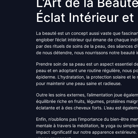
L’Art de la Beaut
Éclat Intérieur et
La beauté est un concept aussi vaste que fascinan
englober l’éclat intérieur qui émane de chaque in
par des rituels de soins de la peau, des séances 
de nous détendre, nous nourrissons notre beauté in
Prendre soin de sa peau est un aspect essentiel de
peau et en adoptant une routine régulière, nous po
épiderme. L’hydratation, la protection solaire et 
pour maintenir une peau saine et radieuse.
Outre les soins externes, l’alimentation joue égal
équilibrée riche en fruits, légumes, protéines maig
éclatante et à des cheveux forts. L’eau est égaleme
Enfin, n’oublions pas l’importance du bien-être me
mentale à travers la méditation, le yoga ou simp
impact significatif sur notre apparence extérieure.