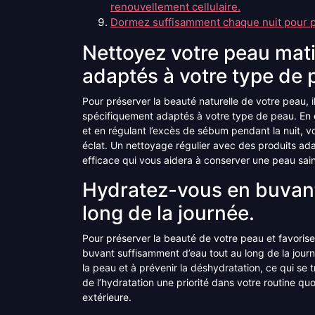
renouvellement cellulaire.
Dormez suffisamment chaque nuit pour p
Nettoyez votre peau mati
adaptés à votre type de 
Pour préserver la beauté naturelle de votre peau, il
spécifiquement adaptés à votre type de peau. En é
et en régulant l’excès de sébum pendant la nuit, v
éclat. Un nettoyage régulier avec des produits ada
efficace qui vous aidera à conserver une peau sai
Hydratez-vous en buvant
long de la journée.
Pour préserver la beauté de votre peau et favoriser 
buvant suffisamment d’eau tout au long de la journée
la peau et à prévenir la déshydratation, ce qui se 
de l’hydratation une priorité dans votre routine quo
extérieure.