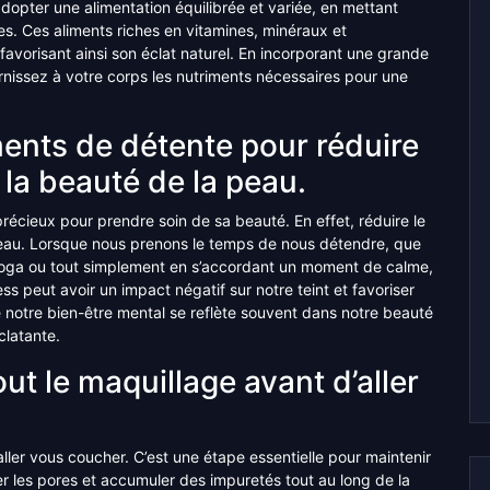
’adopter une alimentation équilibrée et variée, en mettant
es. Ces aliments riches en vitamines, minéraux et
, favorisant ainsi son éclat naturel. En incorporant une grande
urnissez à votre corps les nutriments nécessaires pour une
nts de détente pour réduire
 la beauté de la peau.
écieux pour prendre soin de sa beauté. En effet, réduire le
 peau. Lorsque nous prenons le temps de nous détendre, que
u yoga ou tout simplement en s’accordant un moment de calme,
ss peut avoir un impact négatif sur notre teint et favoriser
 notre bien-être mental se reflète souvent dans notre beauté
clatante.
out le maquillage avant d’aller
aller vous coucher. C’est une étape essentielle pour maintenir
r les pores et accumuler des impuretés tout au long de la