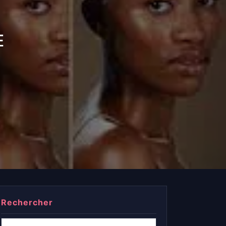
A
E
Rechercher