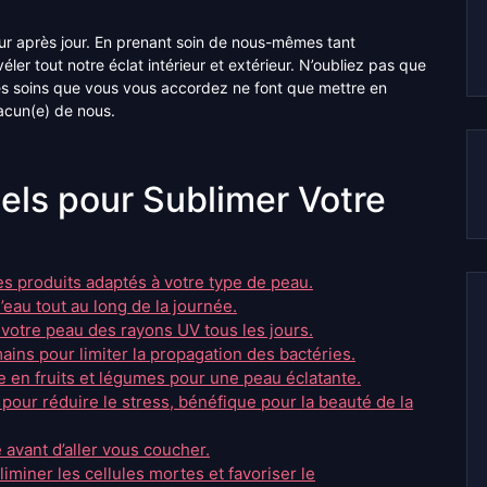
jour après jour. En prenant soin de nous-mêmes tant
r tout notre éclat intérieur et extérieur. N’oubliez pas que
les soins que vous vous accordez ne font que mettre en
hacun(e) de nous.
els pour Sublimer Votre
es produits adaptés à votre type de peau.
au tout au long de la journée.
 votre peau des rayons UV tous les jours.
ains pour limiter la propagation des bactéries.
e en fruits et légumes pour une peau éclatante.
ur réduire le stress, bénéfique pour la beauté de la
 avant d’aller vous coucher.
iminer les cellules mortes et favoriser le