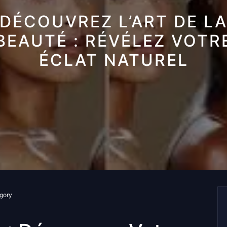
DÉCOUVREZ L’ART DE L
BEAUTÉ : RÉVÉLEZ VOTR
ÉCLAT NATUREL
egory