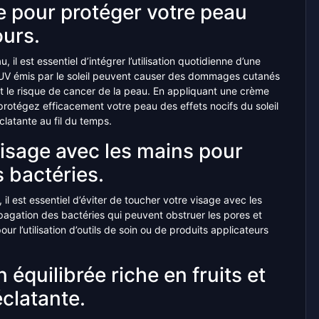
re pour protéger votre peau
ours.
 il est essentiel d’intégrer l’utilisation quotidienne d’une
s UV émis par le soleil peuvent causer des dommages cutanés
 et le risque de cancer de la peau. En appliquant une crème
protégez efficacement votre peau des effets nocifs du soleil
clatante au fil du temps.
visage avec les mains pour
s bactéries.
il est essentiel d’éviter de toucher votre visage avec les
opagation des bactéries qui peuvent obstruer les pores et
r l’utilisation d’outils de soin ou de produits applicateurs
équilibrée riche en fruits et
clatante.