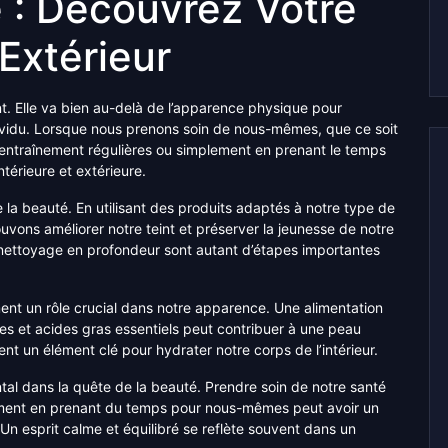
é : Découvrez Votre
 Extérieur
t. Elle va bien au-delà de l’apparence physique pour
dividu. Lorsque nous prenons soin de nous-mêmes, que ce soit
d’entraînement régulières ou simplement en prenant le temps
térieure et extérieure.
 la beauté. En utilisant des produits adaptés à notre type de
uvons améliorer notre teint et préserver la jeunesse de notre
le nettoyage en profondeur sont autant d’étapes importantes
ement un rôle crucial dans notre apparence. Une alimentation
res et acides gras essentiels peut contribuer à une peau
nt un élément clé pour hydrater notre corps de l’intérieur.
ntal dans la quête de la beauté. Prendre soin de notre santé
lement en prenant du temps pour nous-mêmes peut avoir un
 Un esprit calme et équilibré se reflète souvent dans un