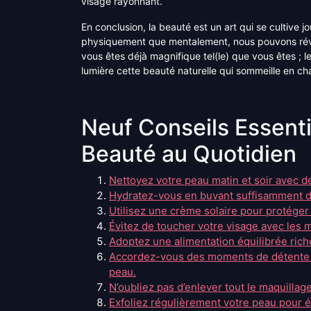
visage rayonnant.
En conclusion, la beauté est un art qui se cultive 
physiquement que mentalement, nous pouvons révéle
vous êtes déjà magnifique tel(le) que vous êtes ; 
lumière cette beauté naturelle qui sommeille en c
Neuf Conseils Essenti
Beauté au Quotidien
Nettoyez votre peau matin et soir avec d
Hydratez-vous en buvant suffisamment d’e
Utilisez une crème solaire pour protéger
Évitez de toucher votre visage avec les m
Adoptez une alimentation équilibrée rich
Accordez-vous des moments de détente po
peau.
N’oubliez pas d’enlever tout le maquillage
Exfoliez régulièrement votre peau pour él