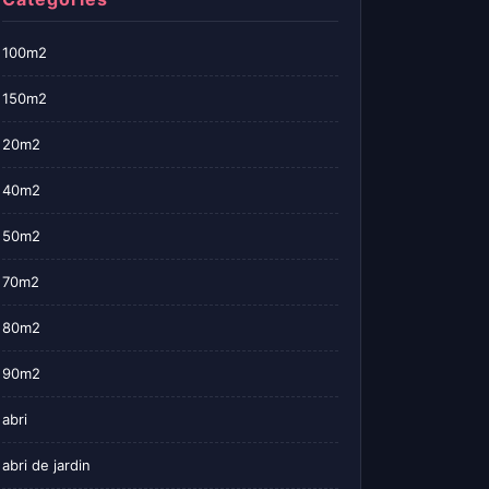
100m2
150m2
20m2
40m2
50m2
70m2
80m2
90m2
abri
abri de jardin