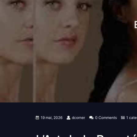
19 mai, 2026
dcorner
0 Comments
1 cat