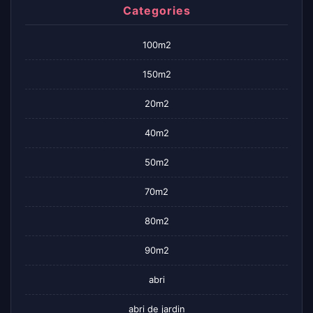
Categories
100m2
150m2
20m2
40m2
50m2
70m2
80m2
90m2
abri
abri de jardin