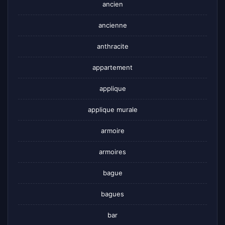
ancien
ancienne
anthracite
appartement
applique
applique murale
armoire
armoires
bague
bagues
bar