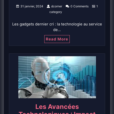
31 janvier, 2024
dcorner
0 Comments
1
category
Les gadgets dernier cri : la technologie au service
de…
Read More
Les Avancées