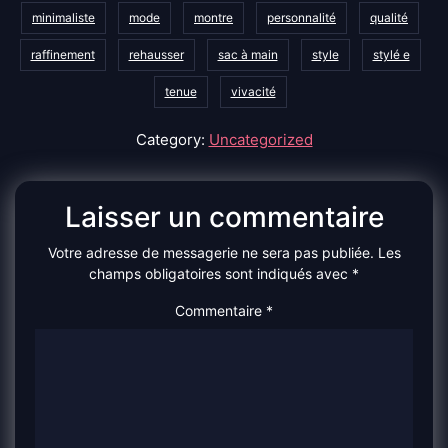
minimaliste
mode
montre
personnalité
qualité
raffinement
rehausser
sac à main
style
stylé e
tenue
vivacité
Category:
Uncategorized
Laisser un commentaire
Votre adresse de messagerie ne sera pas publiée.
Les
champs obligatoires sont indiqués avec
*
Commentaire
*