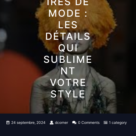
IRES DE
MODE :
LES
DÉTAILS
QUI
SUBLIME
NT
VOTRE
STYLE
24 septembre, 2024
dcorner
0 Comments
1 category