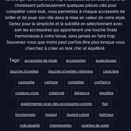
choisissant judicieusement quelques pièces clés pour
compléter votre look, vous permettez à chaque accessoire de
briller et de jouer son rôle dans la mise en valeur de votre style.
Optez pour la simplicité et la subtilité en sélectionnant avec
soin les accessoires qui apporteront une touche finale
harmonieuse à votre tenue, sans jamais en faire trop.
Souvenez-vous que moins peut parfois être plus lorsque vous
cherchez à créer un look chic et équilibré.
Tags:
accessoire de mode
accessoires
audacieuses
boucles d'oreilles
boucles d'oreilles vibrantes
caractère
casquette
ceinture
compléter
confiant e
couleurs vives
créativité
élégance
équilibre
expérimentez avec des accessoires colorés
flair
fonctionnels
foulard
foulard coloré
fraîcheur
individualité
intemporelles
lunettes de soleil