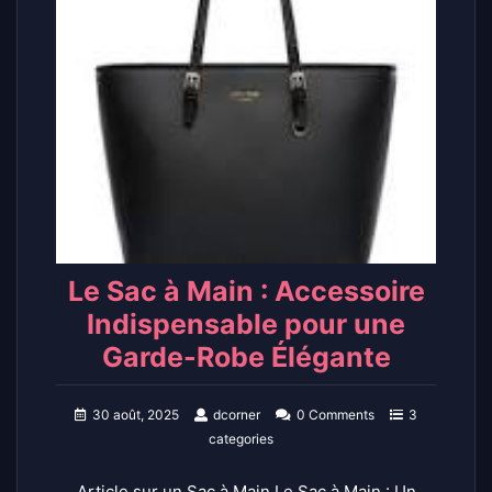
Le Sac à Main : Accessoire
Indispensable pour une
Garde-Robe Élégante
30 août, 2025
dcorner
0 Comments
3
categories
Article sur un Sac à Main Le Sac à Main : Un