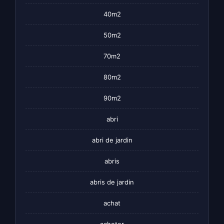
40m2
50m2
70m2
80m2
90m2
abri
abri de jardin
abris
abris de jardin
achat
acheter