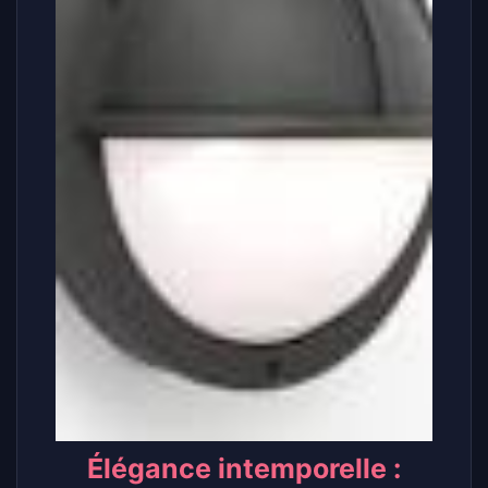
Élégance intemporelle :