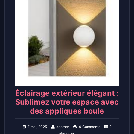
Éclairage extérieur élégant :
Sublimez votre espace avec
des appliques boule
7 mai, 2025
dcorner
0 Comments
2
categories