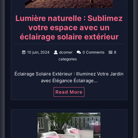
Lumière naturelle : Sublimez
votre espace avec un
éclairage solaire extérieur
10 juin, 2024
dcorner
0 Comments
8
categories
Éclairage Solaire Extérieur : Illuminez Votre Jardin
avec Élégance Éclairage…
Read More