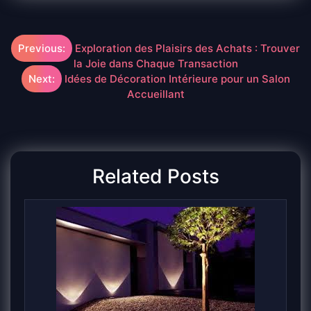
Navigation
Previous:
Exploration des Plaisirs des Achats : Trouver
la Joie dans Chaque Transaction
de
Next:
Idées de Décoration Intérieure pour un Salon
Accueillant
l’article
Related Posts