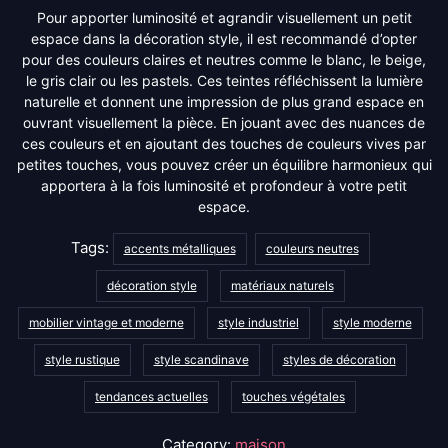
Pour apporter luminosité et agrandir visuellement un petit
espace dans la décoration style, il est recommandé d’opter
pour des couleurs claires et neutres comme le blanc, le beige,
le gris clair ou les pastels. Ces teintes réfléchissent la lumière
naturelle et donnent une impression de plus grand espace en
ouvrant visuellement la pièce. En jouant avec des nuances de
ces couleurs et en ajoutant des touches de couleurs vives par
petites touches, vous pouvez créer un équilibre harmonieux qui
apportera à la fois luminosité et profondeur à votre petit
espace.
Tags:
accents métalliques
couleurs neutres
décoration style
matériaux naturels
mobilier vintage et moderne
style industriel
style moderne
style rustique
style scandinave
styles de décoration
tendances actuelles
touches végétales
Category:
maison