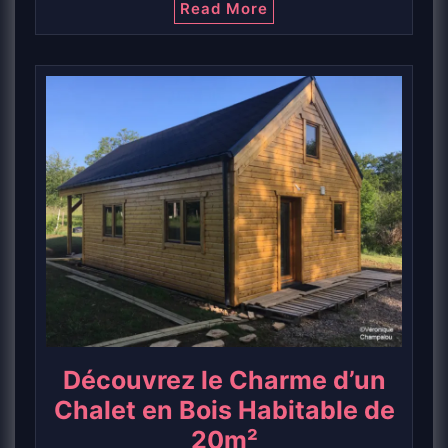
Read More
Découvrez le Charme d’un
Chalet en Bois Habitable de
20m²