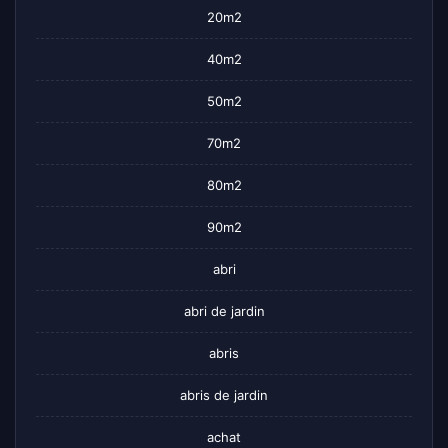
20m2
40m2
50m2
70m2
80m2
90m2
abri
abri de jardin
abris
abris de jardin
achat