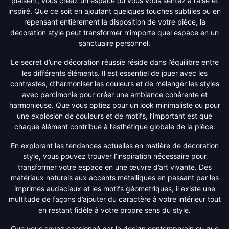
plaisent, vous créez un espace où vous vous sentez à l’aise et
inspiré. Que ce soit en ajoutant quelques touches subtiles ou en
repensant entièrement la disposition de votre pièce, la
décoration style peut transformer n’importe quel espace en un
sanctuaire personnel.
Le secret d’une décoration réussie réside dans l’équilibre entre
les différents éléments. Il est essentiel de jouer avec les
contrastes, d’harmoniser les couleurs et de mélanger les styles
avec parcimonie pour créer une ambiance cohérente et
harmonieuse. Que vous optiez pour un look minimaliste ou pour
une explosion de couleurs et de motifs, l’important est que
chaque élément contribue à l’esthétique globale de la pièce.
En explorant les tendances actuelles en matière de décoration
style, vous pouvez trouver l’inspiration nécessaire pour
transformer votre espace en une œuvre d’art vivante. Des
matériaux naturels aux accents métalliques en passant par les
imprimés audacieux et les motifs géométriques, il existe une
multitude de façons d’ajouter du caractère à votre intérieur tout
en restant fidèle à votre propre sens du style.
Que vous soyez passionné par le design contemporain ou que